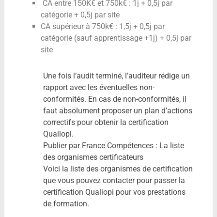
CA entre 150K€ et 750k€ : 1j + 0,5j par
catégorie + 0,5j par site
CA supérieur à 750k€ : 1,5j + 0,5j par
catégorie (sauf apprentissage +1j) + 0,5j par
site
Une fois l’audit terminé, l’auditeur rédige un
rapport avec les éventuelles non-
conformités. En cas de non-conformités, il
faut absolument proposer un plan d’actions
correctifs pour obtenir la certification
Qualiopi.
Publier par France Compétences : La liste
des organismes certificateurs
Voici la liste des organismes de certification
que vous pouvez contacter pour passer la
certification Qualiopi pour vos prestations
de formation.