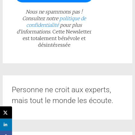
Nous ne spammons pas !
Consultez notre
politique de
confidentialité
pour plus
d’informations
. Cette Newsletter
est totalement bénévole et
désintéressée
Personne ne croit aux experts,
mais tout le monde les écoute.