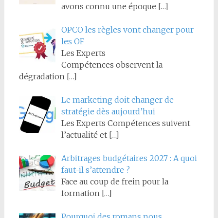
avons connu une époque
[…]
OPCO les règles vont changer pour
les OF
Les Experts
Compétences observent la
dégradation
[…]
Le marketing doit changer de
stratégie dès aujourd’hui
Les Experts Compétences suivent
l’actualité et
[…]
Arbitrages budgétaires 2027 : A quoi
faut-il s’attendre ?
Face au coup de frein pour la
formation
[…]
Pourquoi des romans nous