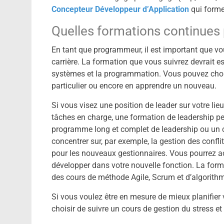
Concepteur Développeur d’Application
qui forme
Quelles formations continues
En tant que programmeur, il est important que vo
carrière. La formation que vous suivrez devrait e
systèmes et la programmation. Vous pouvez choi
particulier ou encore en apprendre un nouveau.
Si vous visez une position de leader sur votre li
tâches en charge, une formation de leadership peu
programme long et complet de leadership ou un c
concentrer sur, par exemple, la gestion des conf
pour les nouveaux gestionnaires. Vous pourrez ac
développer dans votre nouvelle fonction. La for
des cours de méthode Agile, Scrum et d’algorit
Si vous voulez être en mesure de mieux planifier 
choisir de suivre un cours de gestion du stress et 