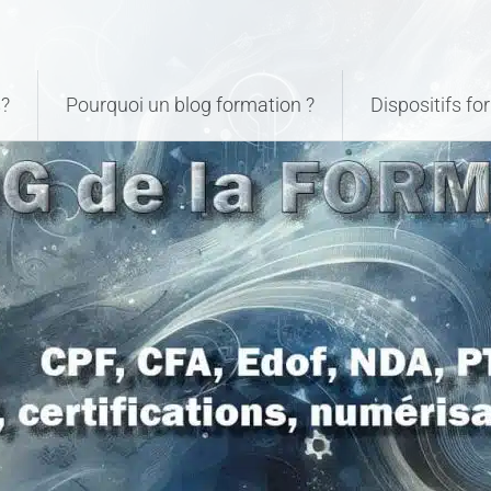
?
Pourquoi un blog formation ?
Dispositifs f