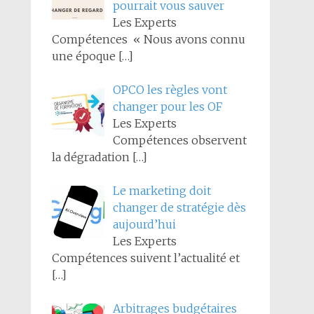
pourrait vous sauver
Les Experts
Compétences « Nous avons connu
une époque
[…]
OPCO les règles vont
changer pour les OF
Les Experts
Compétences observent
la dégradation
[…]
Le marketing doit
changer de stratégie dès
aujourd’hui
Les Experts
Compétences suivent l’actualité et
[…]
Arbitrages budgétaires