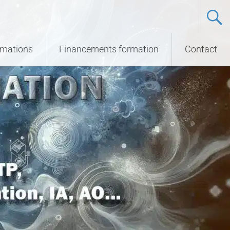
ormations
Financements formation
Contact