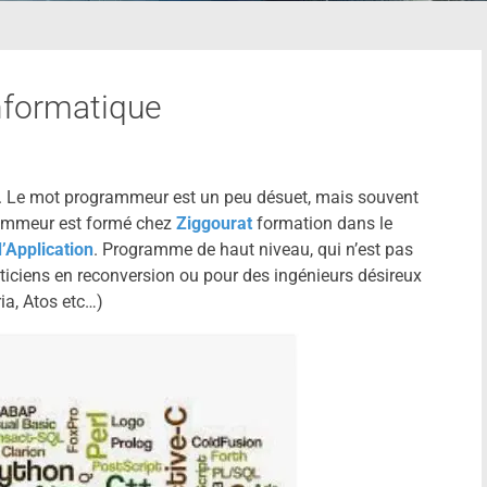
nformatique
e. Le mot programmeur est un peu désuet, mais souvent
grammeur est formé chez
Ziggourat
formation dans le
’Application
. Programme de haut niveau, qui n’est pas
iciens en reconversion ou pour des ingénieurs désireux
ia, Atos etc…)