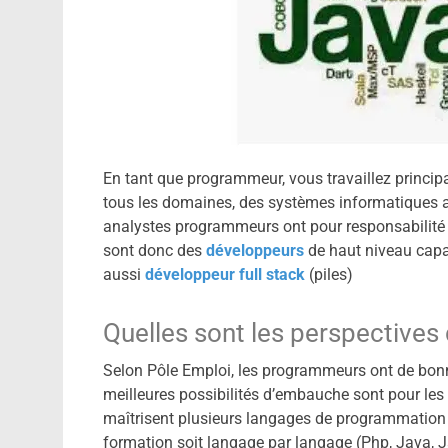
En tant que programmeur, vous travaillez princip
tous les domaines, des systèmes informatiques a
analystes programmeurs ont pour responsabilité 
sont donc des
développeurs
de haut niveau capab
aussi
développeur full stack
(piles)
Quelles sont les perspectives
Selon Pôle Emploi, les programmeurs ont de bonn
meilleures possibilités d’embauche sont pour le
maîtrisent plusieurs langages de programmation 
formation soit langage par langage (Php, Java, Ja