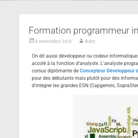
Formation programmeur i
8 novembre 2021
Ruby
On dit aussi développeur ou codeur informatiqu
accolé à la fonction d’analyste. L’analyste pro
cursus diplômante de
Concepteur Développeur d
pour des débutants mais plutôt pour des informat
d’intégrer les grandes ESN (Capgemini, SopraSter