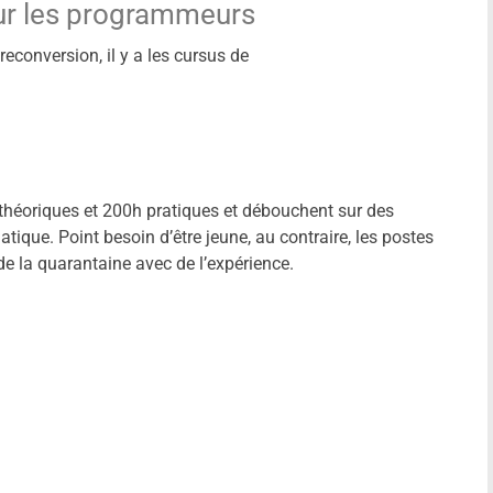
ur les programmeurs
econversion, il y a les cursus de
théoriques et 200h pratiques et débouchent sur des
tique. Point besoin d’être jeune, au contraire, les postes
e la quarantaine avec de l’expérience.