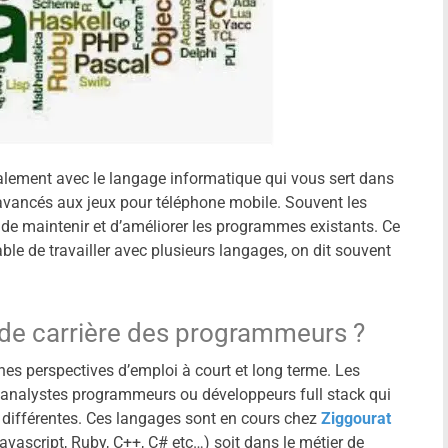
alement avec le langage informatique qui vous sert dans
vancés aux jeux pour téléphone mobile. Souvent les
de maintenir et d’améliorer les programmes existants. Ce
le de travailler avec plusieurs langages, on dit souvent
 de carrière des programmeurs ?
es perspectives d’emploi à court et long terme. Les
s analystes programmeurs ou développeurs full stack qui
différentes. Ces langages sont en cours chez
Ziggourat
vascript, Ruby, C++, C# etc…) soit dans le métier de