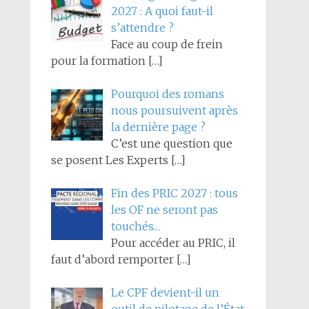
2027 : A quoi faut-il
s’attendre ?
Face au coup de frein
pour la formation
[…]
Pourquoi des romans
nous poursuivent après
la dernière page ?
C’est une question que
se posent Les Experts
[…]
Fin des PRIC 2027 : tous
les OF ne seront pas
touchés…
Pour accéder au PRIC, il
faut d’abord remporter
[…]
Le CPF devient-il un