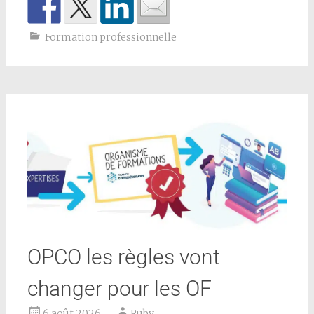
Formation professionnelle
OPCO les règles vont
changer pour les OF
6 août 2026
Ruby