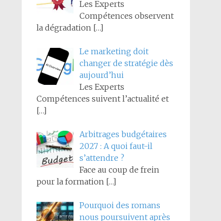
Les Experts
Compétences observent
la dégradation
[…]
Le marketing doit
changer de stratégie dès
aujourd’hui
Les Experts
Compétences suivent l’actualité et
[…]
Arbitrages budgétaires
2027 : A quoi faut-il
s’attendre ?
Face au coup de frein
pour la formation
[…]
Pourquoi des romans
nous poursuivent après