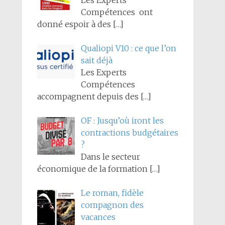
Les Experts
Compétences ont
donné espoir à des
[…]
Qualiopi V10 : ce que l’on
sait déjà
Les Experts
Compétences
accompagnent depuis des
[…]
OF : Jusqu’où iront les
contractions budgétaires
?
Dans le secteur
économique de la formation
[…]
Le roman, fidèle
compagnon des
vacances