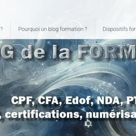
?
Pourquoi un blog formation ?
Dispositifs f