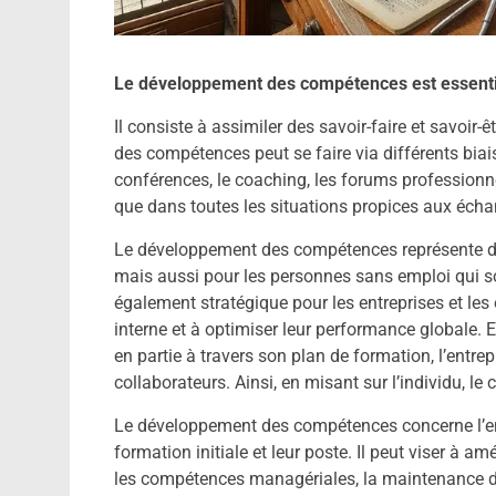
Le développement des compétences est essentie
Il consiste à assimiler des savoir-faire et savoir
des compétences peut se faire via différents biais
conférences, le coaching, les forums professionn
que dans toutes les situations propices aux éch
Le développement des compétences représente d’
mais aussi pour les personnes sans emploi qui sou
également stratégique pour les entreprises et les o
interne et à optimiser leur performance globale.
en partie à travers son plan de formation, l’entre
collaborateurs. Ainsi, en misant sur l’individu, le
Le développement des compétences concerne l’ense
formation initiale et leur poste. Il peut viser à amé
les compétences managériales, la maintenance d