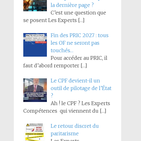
la dernière page ?
C’est une question que
se posent Les Experts
[…]
Fin des PRIC 2027 : tous
les OF ne seront pas
touchés…
Pour accéder au PRIC, il
faut d’abord remporter
[…]
Le CPF devient-il un
outil de pilotage de l’État
?
Ah ! le CPF ? Les Experts
Compétences qui viennent du
[…]
Le retour discret du
paritarisme