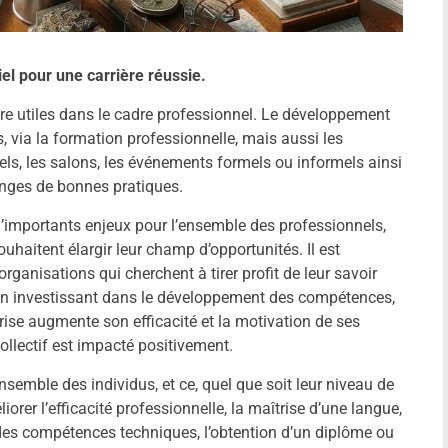
l pour une carrière réussie.
-être utiles dans le cadre professionnel. Le développement
, via la formation professionnelle, mais aussi les
els, les salons, les événements formels ou informels ainsi
anges de bonnes pratiques.
importants enjeux pour l’ensemble des professionnels,
haitent élargir leur champ d’opportunités. Il est
rganisations qui cherchent à tirer profit de leur savoir
 En investissant dans le développement des compétences,
prise augmente son efficacité et la motivation de ses
 collectif est impacté positivement.
mble des individus, et ce, quel que soit leur niveau de
liorer l’efficacité professionnelle, la maîtrise d’une langue,
es compétences techniques, l’obtention d’un diplôme ou