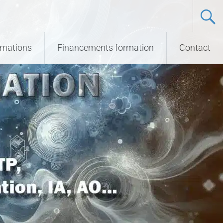
ormations
Financements formation
Contact