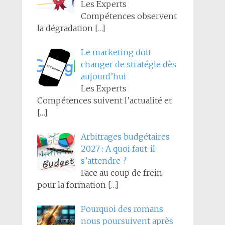
Les Experts
Compétences observent
la dégradation
[…]
Le marketing doit
changer de stratégie dès
aujourd’hui
Les Experts
Compétences suivent l’actualité et
[…]
Arbitrages budgétaires
2027 : A quoi faut-il
s’attendre ?
Face au coup de frein
pour la formation
[…]
Pourquoi des romans
nous poursuivent après