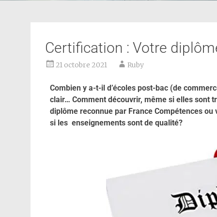
Certification : Votre diplôm
21 octobre 2021
Ruby
Combien y a-t-il d’écoles post-bac (de commerce, 
clair… Comment découvrir, même si elles sont très
diplôme reconnue par France Compétences ou va
si les enseignements sont de qualité?