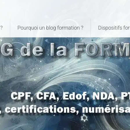
?
Pourquoi un blog formation ?
Dispositifs f