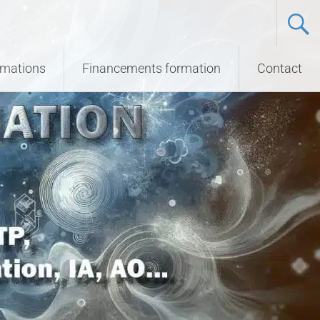
ormations
Financements formation
Contact