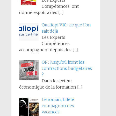
Les Experts
Compétences ont
donné espoir à des
[…]
Qualiopi V10 : ce que l’on
sait déjà
Les Experts
Compétences
accompagnent depuis des
[…]
OF : Jusqu’où iront les
contractions budgétaires
?
Dans le secteur
économique de la formation
[…]
Le roman, fidèle
compagnon des
vacances