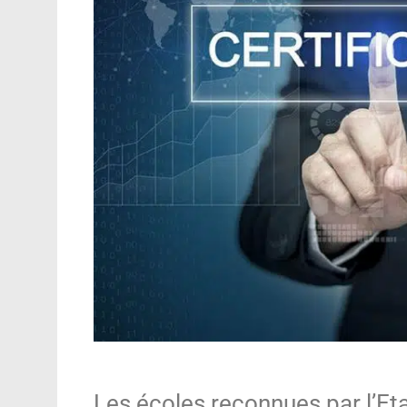
Les écoles reconnues par l’Et