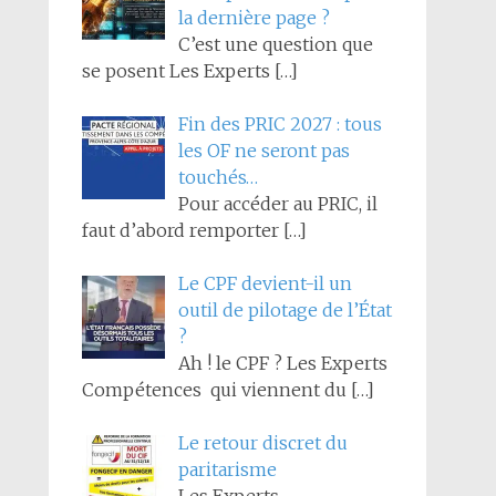
la dernière page ?
C’est une question que
se posent Les Experts
[…]
Fin des PRIC 2027 : tous
les OF ne seront pas
touchés…
Pour accéder au PRIC, il
faut d’abord remporter
[…]
Le CPF devient-il un
outil de pilotage de l’État
?
Ah ! le CPF ? Les Experts
Compétences qui viennent du
[…]
Le retour discret du
paritarisme