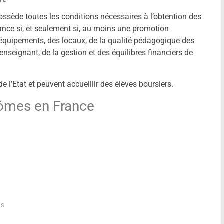
possède toutes les conditions nécessaires à l’obtention des
sance si, et seulement si, au moins une promotion
s équipements, des locaux, de la qualité pédagogique des
nseignant, de la gestion et des équilibres financiers de
 l’Etat et peuvent accueillir des élèves boursiers.
lômes en France
es