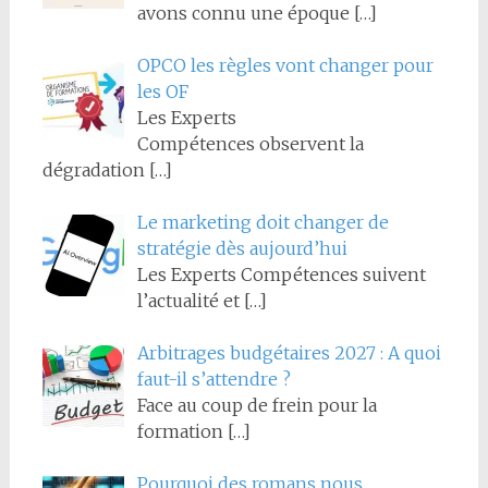
avons connu une époque
[…]
OPCO les règles vont changer pour
les OF
Les Experts
Compétences observent la
dégradation
[…]
Le marketing doit changer de
stratégie dès aujourd’hui
Les Experts Compétences suivent
l’actualité et
[…]
Arbitrages budgétaires 2027 : A quoi
faut-il s’attendre ?
Face au coup de frein pour la
formation
[…]
Pourquoi des romans nous