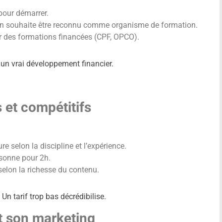
 pour démarrer.
l’on souhaite être reconnu comme organisme de formation.
er des formations financées (CPF, OPCO).
à un vrai développement financier.
s et compétitifs
ure selon la discipline et l’expérience.
ersonne pour 2h.
 selon la richesse du contenu.
Un tarif trop bas décrédibilise.
et son marketing