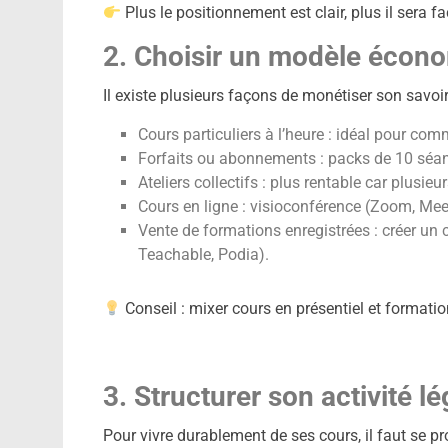
Plus le positionnement est clair, plus il sera fac
2. Choisir un modèle écon
Il existe plusieurs façons de monétiser son savoir-
Cours particuliers à l’heure : idéal pour com
Forfaits ou abonnements : packs de 10 séa
Ateliers collectifs : plus rentable car plusi
Cours en ligne : visioconférence (Zoom, Mee
Vente de formations enregistrées : créer un c
Teachable, Podia).
Conseil : mixer cours en présentiel et formatio
3. Structurer son activité l
Pour vivre durablement de ses cours, il faut se p