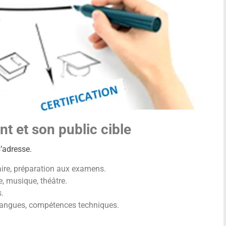
nt et son public cible
s’adresse.
laire, préparation aux examens.
re, musique, théâtre.
s.
 langues, compétences techniques.