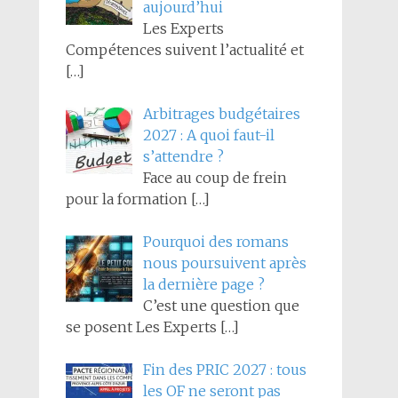
aujourd’hui
Les Experts
Compétences suivent l’actualité et
[…]
Arbitrages budgétaires
2027 : A quoi faut-il
s’attendre ?
Face au coup de frein
pour la formation
[…]
Pourquoi des romans
nous poursuivent après
la dernière page ?
C’est une question que
se posent Les Experts
[…]
Fin des PRIC 2027 : tous
les OF ne seront pas