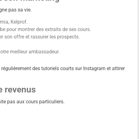
gne pas sa vie.
mia, Kelprof.
e pour montrer des extraits de ses cours.
er son offre et rassurer les prospects.
 votre meilleur ambassadeur.
égulièrement des tutoriels courts sur Instagram et attirer
de revenus
ite pas aux cours particuliers.