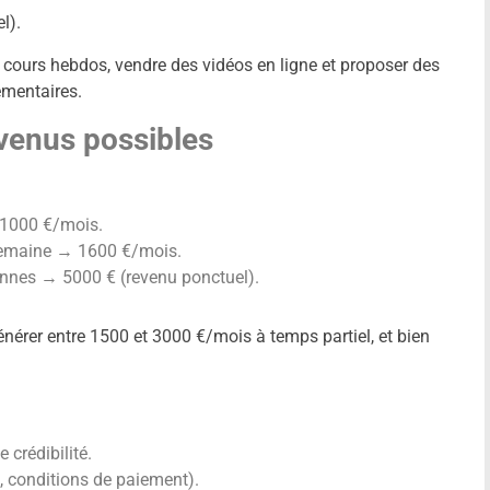
l).
 cours hebdos, vendre des vidéos en ligne et proposer des
mentaires.
venus possibles
 1000 €/mois.
s/semaine → 1600 €/mois.
onnes → 5000 € (revenu ponctuel).
énérer entre 1500 et 3000 €/mois à temps partiel, et bien
 crédibilité.
, conditions de paiement).