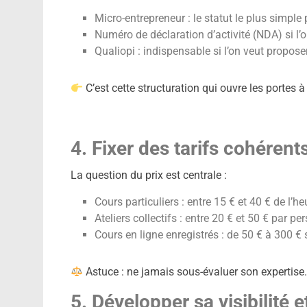
Micro-entrepreneur : le statut le plus simple
Numéro de déclaration d’activité (NDA) si 
Qualiopi : indispensable si l’on veut propos
C’est cette structuration qui ouvre les portes 
4. Fixer des tarifs cohérent
La question du prix est centrale :
Cours particuliers : entre 15 € et 40 € de l’he
Ateliers collectifs : entre 20 € et 50 € par p
Cours en ligne enregistrés : de 50 € à 300 €
Astuce : ne jamais sous-évaluer son expertise. 
5. Développer sa visibilité 