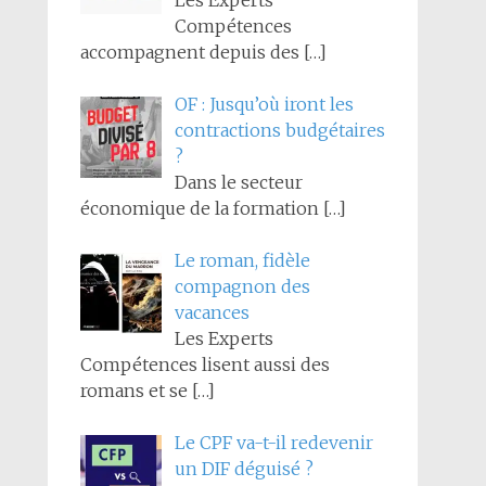
Les Experts
Compétences
accompagnent depuis des
[…]
OF : Jusqu’où iront les
contractions budgétaires
?
Dans le secteur
économique de la formation
[…]
Le roman, fidèle
compagnon des
vacances
Les Experts
Compétences lisent aussi des
romans et se
[…]
Le CPF va-t-il redevenir
un DIF déguisé ?