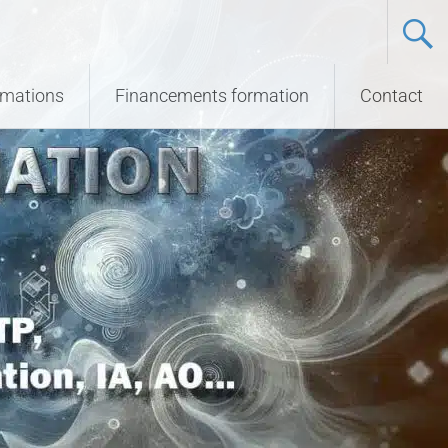
ormations
Financements formation
Contact