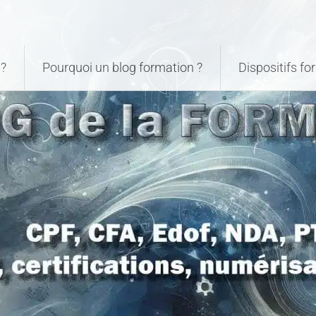
?
Pourquoi un blog formation ?
Dispositifs f