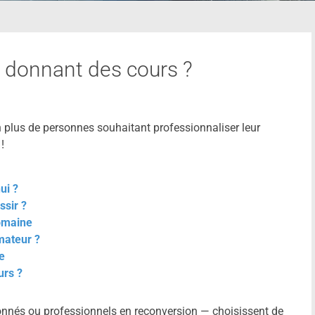
 donnant des cours ?
 plus de personnes souhaitant professionnaliser leur
!
ui ?
ssir ?
domaine
mateur ?
e
urs ?
onnés ou professionnels en reconversion — choisissent de