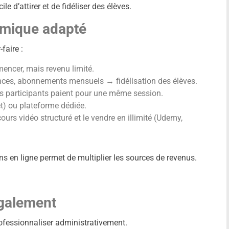
ile d’attirer et de fidéliser des élèves.
omique adapté
faire :
mencer, mais revenu limité.
nces, abonnements mensuels → fidélisation des élèves.
eurs participants paient pour une même session.
t) ou plateforme dédiée.
ours vidéo structuré et le vendre en illimité (Udemy,
ns en ligne permet de multiplier les sources de revenus.
également
rofessionnaliser administrativement.