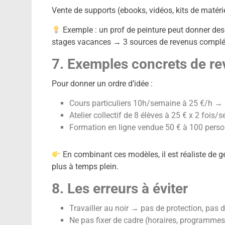
Vente de supports (ebooks, vidéos, kits de matérie
Exemple : un prof de peinture peut donner des
stages vacances → 3 sources de revenus complé
7. Exemples concrets de re
Pour donner un ordre d’idée :
Cours particuliers 10h/semaine à 25 €/h →
Atelier collectif de 8 élèves à 25 € x 2 foi
Formation en ligne vendue 50 € à 100 pers
En combinant ces modèles, il est réaliste de g
plus à temps plein.
8. Les erreurs à éviter
Travailler au noir → pas de protection, pas de
Ne pas fixer de cadre (horaires, programmes