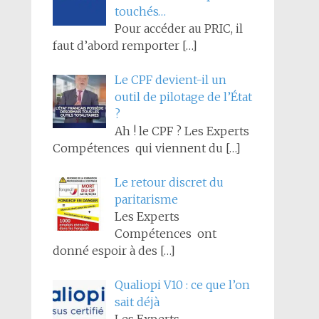
touchés…
Pour accéder au PRIC, il
faut d’abord remporter
[…]
Le CPF devient-il un
outil de pilotage de l’État
?
Ah ! le CPF ? Les Experts
Compétences qui viennent du
[…]
Le retour discret du
paritarisme
Les Experts
Compétences ont
donné espoir à des
[…]
Qualiopi V10 : ce que l’on
sait déjà