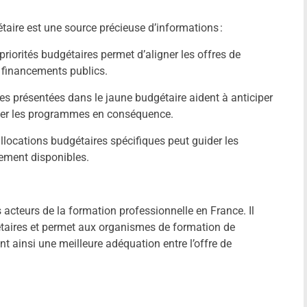
taire est une source précieuse d’informations :
priorités budgétaires permet d’aligner les offres de
s financements publics.
es présentées dans le jaune budgétaire aident à anticiper
pter les programmes en conséquence.
allocations budgétaires spécifiques peut guider les
ement disponibles.
s acteurs de la formation professionnelle en France. Il
étaires et permet aux organismes de formation de
t ainsi une meilleure adéquation entre l’offre de