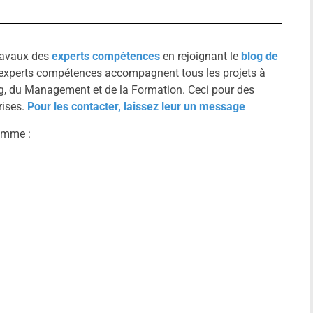
travaux des
experts compétences
en rejoignant le
blog de
es experts compétences accompagnent tous les projets à
, du Management et de la Formation. Ceci pour des
rises.
Pour les contacter, laissez leur un message
omme :