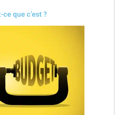
-ce que c’est ?