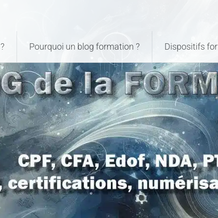
?
Pourquoi un blog formation ?
Dispositifs f