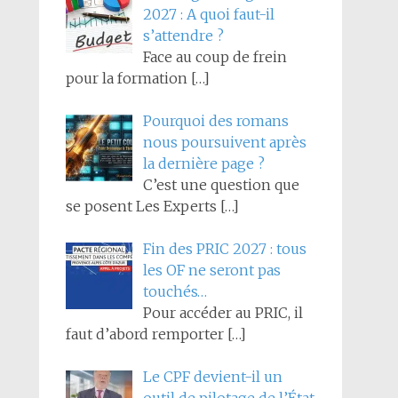
2027 : A quoi faut-il
s’attendre ?
Face au coup de frein
pour la formation
[…]
Pourquoi des romans
nous poursuivent après
la dernière page ?
C’est une question que
se posent Les Experts
[…]
Fin des PRIC 2027 : tous
les OF ne seront pas
touchés…
Pour accéder au PRIC, il
faut d’abord remporter
[…]
Le CPF devient-il un