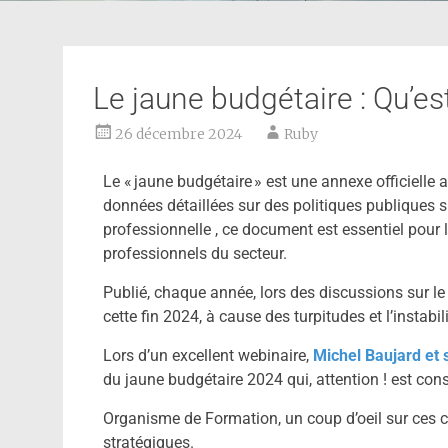
Le jaune budgétaire : Qu’est
26 décembre 2024
Ruby
Le « jaune budgétaire » est une annexe officielle 
données détaillées sur des politiques publiques 
professionnelle , ce document est essentiel pour 
professionnels du secteur.
Publié, chaque année, lors des discussions sur le 
cette fin 2024, à cause des turpitudes et l’instabi
Lors d’un excellent webinaire,
Michel Baujard et
du jaune budgétaire 2024 qui, attention ! est const
Organisme de Formation, un coup d’oeil sur ces c
stratégiques.