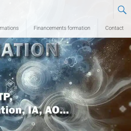
ormations
Financements formation
Contact