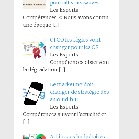
pourrait vous sauver
Les Experts
Compétences « Nous avons connu
une époque
[…]
OPCO les règles vont
changer pour les OF
Les Experts
Compétences observent
la dégradation
[…]
Le marketing doit
changer de stratégie dès
aujourd’hui
Les Experts
Compétences suivent l’actualité et
[…]
Arbitrages budgétaires