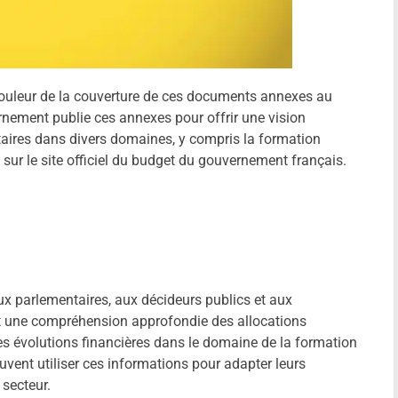
a couleur de la couverture de ces documents annexes au
rnement publie ces annexes pour offrir une vision
taires dans divers domaines, y compris la formation
sur le site officiel du budget du gouvernement français.
ux parlementaires, aux décideurs publics et aux
nit une compréhension approfondie des allocations
es évolutions financières dans le domaine de la formation
vent utiliser ces informations pour adapter leurs
secteur.