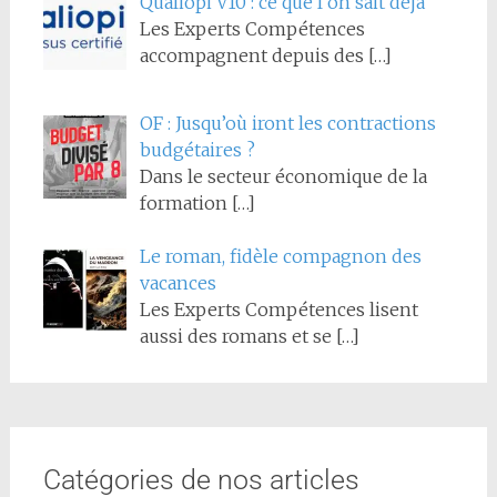
Qualiopi V10 : ce que l’on sait déjà
Les Experts Compétences
accompagnent depuis des
[…]
OF : Jusqu’où iront les contractions
budgétaires ?
Dans le secteur économique de la
formation
[…]
Le roman, fidèle compagnon des
vacances
Les Experts Compétences lisent
aussi des romans et se
[…]
Catégories de nos articles