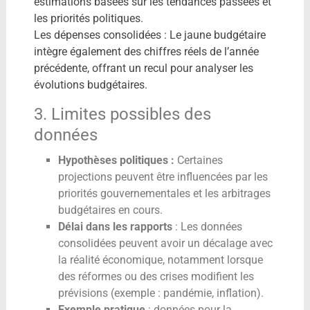
estimations basées sur les tendances passées et
les priorités politiques.
Les dépenses consolidées : Le jaune budgétaire
intègre également des chiffres réels de l’année
précédente, offrant un recul pour analyser les
évolutions budgétaires.
3. Limites possibles des
données
Hypothèses politiques :
Certaines
projections peuvent être influencées par les
priorités gouvernementales et les arbitrages
budgétaires en cours.
Délai dans les rapports
: Les données
consolidées peuvent avoir un décalage avec
la réalité économique, notamment lorsque
des réformes ou des crises modifient les
prévisions (exemple : pandémie, inflation).
Exemple pratique
: données pour la