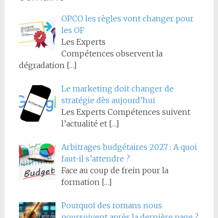
OPCO les règles vont changer pour
les OF
Les Experts
Compétences observent la
dégradation
[…]
Le marketing doit changer de
stratégie dès aujourd’hui
Les Experts Compétences suivent
l’actualité et
[…]
Arbitrages budgétaires 2027 : A quoi
faut-il s’attendre ?
Face au coup de frein pour la
formation
[…]
Pourquoi des romans nous
poursuivent après la dernière page ?