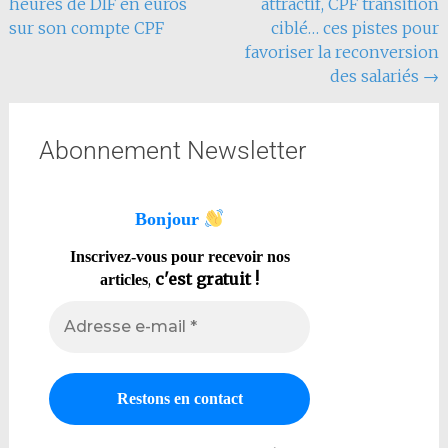
heures de DIF en euros
attractif, CPF transition
sur son compte CPF
ciblé… ces pistes pour
favoriser la reconversion
des salariés
→
Abonnement Newsletter
Bonjour
Inscrivez-vous pour recevoir nos
,
c'est gratuit !
articles