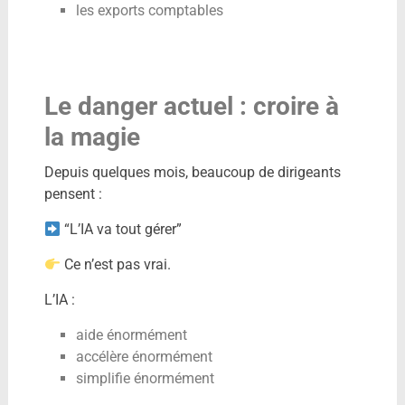
les exports comptables
Le danger actuel : croire à
la magie
Depuis quelques mois, beaucoup de dirigeants
pensent :
“L’IA va tout gérer”
Ce n’est pas vrai.
L’IA :
aide énormément
accélère énormément
simplifie énormément