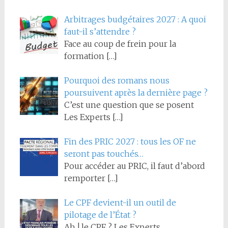
Arbitrages budgétaires 2027 : A quoi
faut-il s’attendre ?
Face au coup de frein pour la
formation
[…]
Pourquoi des romans nous
poursuivent après la dernière page ?
C’est une question que se posent
Les Experts
[…]
Fin des PRIC 2027 : tous les OF ne
seront pas touchés…
Pour accéder au PRIC, il faut d’abord
remporter
[…]
Le CPF devient-il un outil de
pilotage de l’État ?
Ah ! le CPF ? Les Experts