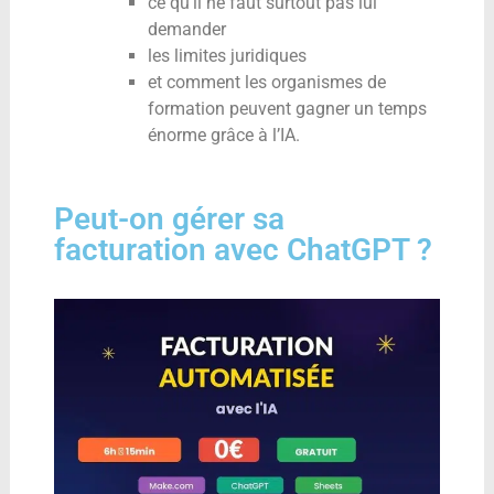
ce qu’il ne faut surtout pas lui
demander
les limites juridiques
et comment les organismes de
formation peuvent gagner un temps
énorme grâce à l’IA.
Peut-on gérer sa
facturation avec ChatGPT ?