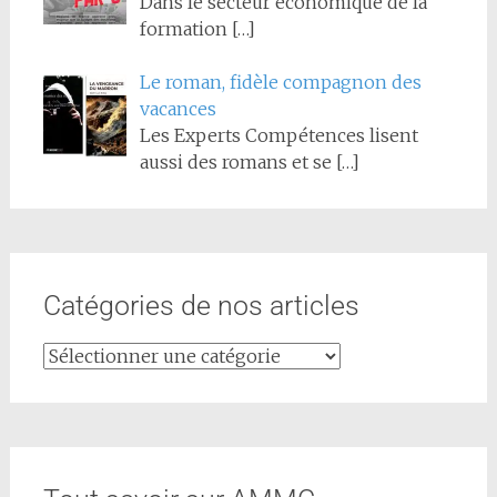
Dans le secteur économique de la
formation
[…]
Le roman, fidèle compagnon des
vacances
Les Experts Compétences lisent
aussi des romans et se
[…]
Catégories de nos articles