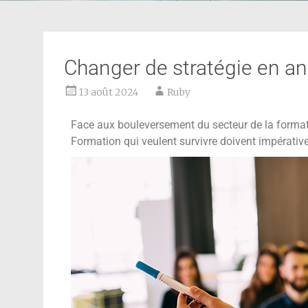
Changer de stratégie en ana
13 août 2024
Ruby
Face aux bouleversement du secteur de la format
Formation qui veulent survivre doivent impérati