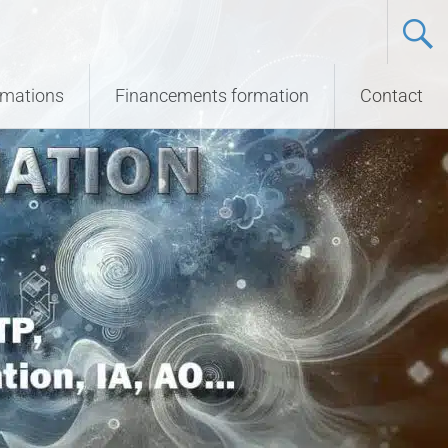
ormations
Financements formation
Contact