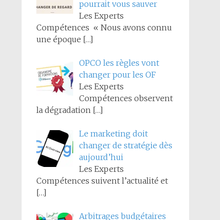
pourrait vous sauver
Les Experts
Compétences « Nous avons connu
une époque
[…]
OPCO les règles vont
changer pour les OF
Les Experts
Compétences observent
la dégradation
[…]
Le marketing doit
changer de stratégie dès
aujourd’hui
Les Experts
Compétences suivent l’actualité et
[…]
Arbitrages budgétaires