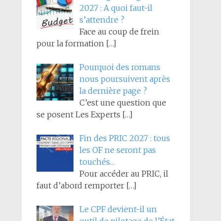
2027 : A quoi faut-il
s’attendre ?
Face au coup de frein
pour la formation
[…]
Pourquoi des romans
nous poursuivent après
la dernière page ?
C’est une question que
se posent Les Experts
[…]
Fin des PRIC 2027 : tous
les OF ne seront pas
touchés…
Pour accéder au PRIC, il
faut d’abord remporter
[…]
Le CPF devient-il un