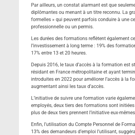
Par ailleurs, un constat alarmant est que seulem
diplômantes ou menant à un titre reconnu. La gr
formelles » qui peuvent parfois conduire à une cer
professionnelle ou un permis.
Les durées des formations reflètent également ce
l’investissement à long terme : 19% des formatio
17% entre 13 et 20 heures.
Depuis 2016, le taux d’accès à la formation est s
résidant en France métropolitaine et ayant termin
introduites en 2022 pour améliorer l’accès à la fo
augmentant ainsi les taux d’accès.
L’initiative de suivre une formation varie égaleme
employés, deux tiers des formations sont initiées
plus de deux tiers prennent l’initiative eux-même
Enfin, l’utilisation du Compte Personnel de Forma
13% des demandeurs d’emploi l’utilisant, suggé