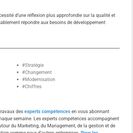
essité d’une réflexion plus approfondie sur la qualité et
ritablement répondre aux besoins de développement
#Stratégie
#Changement
#Modernisation
#Chiffres
 travaux des
experts compétences
en vous abonnant
r chaque semaine. Les experts compétences accompagnent
utour du Marketing, du Management, de la gestion et de
ation comme pour d’autres entreprises.
Pour les