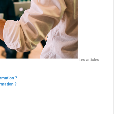
Les articles
rmation ?
rmation ?