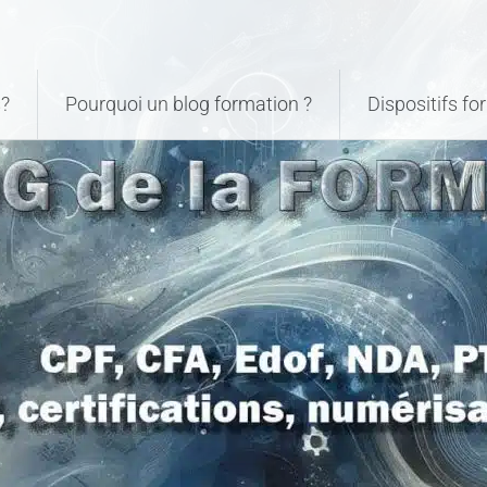
?
Pourquoi un blog formation ?
Dispositifs f