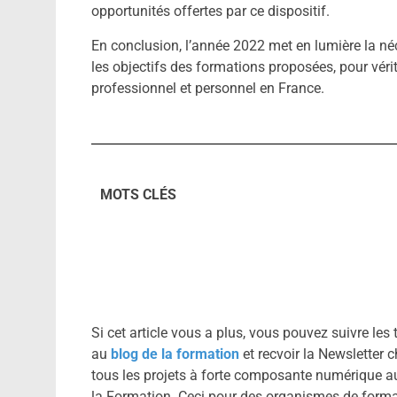
opportunités offertes par ce dispositif.
En conclusion, l’année 2022 met en lumière la néc
les objectifs des formations proposées, pour vé
professionnel et personnel en France.
MOTS CLÉS
Si cet article vous a plus, vous pouvez suivre les
au
blog de la formation
et recvoir la Newslette
tous les projets à forte composante numérique a
la Formation. Ceci pour des organismes de form