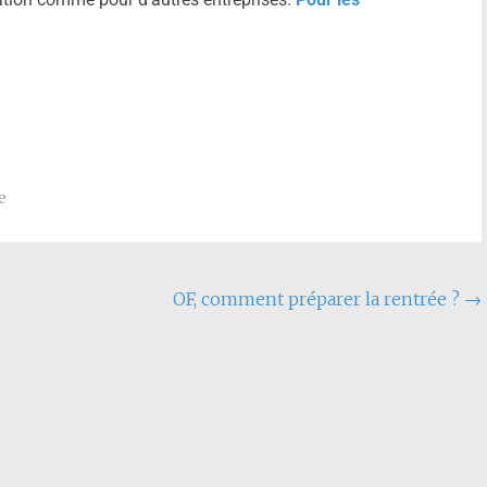
e
OF, comment préparer la rentrée ?
→