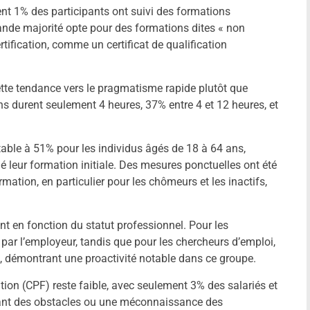
ent 1% des participants ont suivi des formations
ande majorité opte pour des formations dites « non
tification, comme un certificat de qualification
tte tendance vers le pragmatisme rapide plutôt que
ns durent seulement 4 heures, 37% entre 4 et 12 heures, et
table à 51% pour les individus âgés de 18 à 64 ans,
é leur formation initiale. Des mesures ponctuelles ont été
rmation, en particulier pour les chômeurs et les inactifs,
nt en fonction du statut professionnel. Pour les
 par l’employeur, tandis que pour les chercheurs d’emploi,
s, démontrant une proactivité notable dans ce groupe.
tion (CPF) reste faible, avec seulement 3% des salariés et
rant des obstacles ou une méconnaissance des