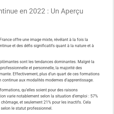
ntinue en 2022 : Un Aperçu
rance offre une image mixte, révélant à la fois la
inue et des défis significatifs quant à la nature et à
diplômantes sont les tendances dominantes. Malgré la
rofessionnelle et personnelle, la majorité des
mante. Effectivement, plus d’un quart de ces formations
ion continue aux modalités modernes d’apprentissage.
ormations, qu’elles soient pour des raisons
tion varie notablement selon la situation d’emploi : 57%
 chômage, et seulement 21% pour les inactifs. Cela
 selon le statut professionnel.