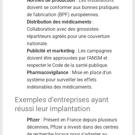
Normes de production
: Les installations
doivent se conformer aux bonnes pratiques
de fabrication (BPF) européennes.
Distribution des médicaments
:
Collaboration avec des grossistes-
répartiteurs agréés pour une couverture
nationale.
Publicité et marketing
: Les campagnes
doivent être approuvées par l’ANSM et
respecter le Code de la santé publique.
Pharmacovigilance
: Mise en place d’un
système pour surveiller les effets
indésirables des médicaments.
Exemples d’entreprises ayant
réussi leur implantation
Pfizer
: Présent en France depuis plusieurs
décennies, Pfizer a investi dans des centres
de recherche locaux pour s’adapter au