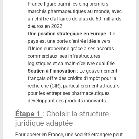
France figure parmi les cinq premiers
marchés pharmaceutiques au monde, avec
un chiffre d’affaires de plus de 60 milliards
d’euros en 2022.
Une position stratégique en Europe
: Le
pays est une porte d’entrée idéale vers
l’Union européenne grâce à ses accords
commerciaux, ses infrastructures
logistiques et sa main-d’œuvre qualifiée.
Soutien à l’innovation
: Le gouvernement
français offre des crédits d’impôt pour la
recherche (CIR), particulièrement attractifs
pour les entreprises pharmaceutiques
développant des produits innovants.
Étape 1
: Choisir la structure
juridique adaptée
Pour opérer en France, une société étrangère peut