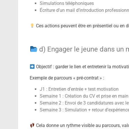
Simulations téléphoniques
Écriture d’un mail d’introduction professionn
Ces actions peuvent être en présentiel ou en di
d) Engager le jeune dans u
Objectif : garder le lien et entretenir la motivat
Exemple de parcours « pré-contrat » :
J1 : Entretien d’entrée + test motivation
Semaine 1 : Création du CV et prise en main
Semaine 2 : Envoi de 3 candidatures avec l
Semaine 3 : Simulation + retour d’expérienc
Cela donne un rythme visible au parcours, valor