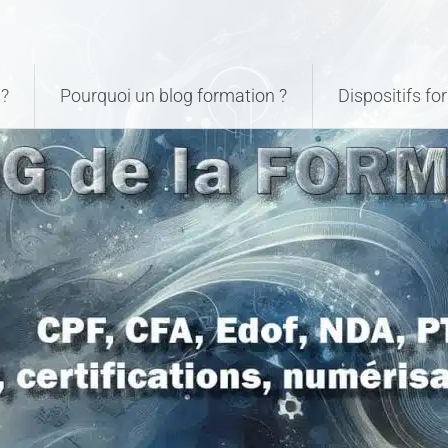
?
Pourquoi un blog formation ?
Dispositifs f