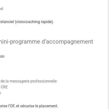
el
stanciel (visiocoaching rapide).
n mini-programme d’accompagnement
ion
 de la messagerie professionnelle
e CRE
e
ise l’OF, et sécurise le placement.