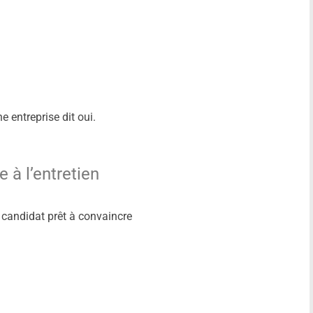
)
 entreprise dit oui.
 à l’entretien
n candidat prêt à convaincre