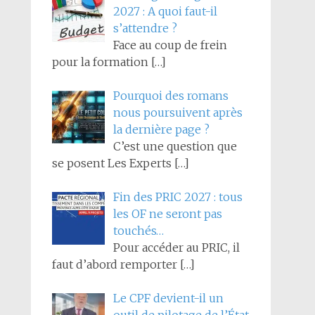
2027 : A quoi faut-il
s’attendre ?
Face au coup de frein
pour la formation
[…]
Pourquoi des romans
nous poursuivent après
la dernière page ?
C’est une question que
se posent Les Experts
[…]
Fin des PRIC 2027 : tous
les OF ne seront pas
touchés…
Pour accéder au PRIC, il
faut d’abord remporter
[…]
Le CPF devient-il un