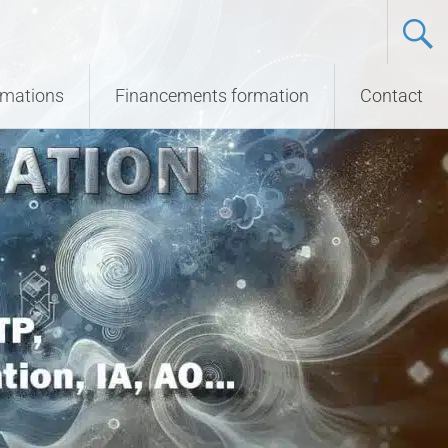
ormations
Financements formation
Contact