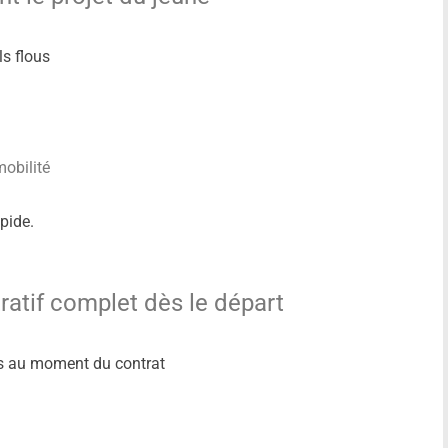
ls flous
mobilité
apide.
ratif complet dès le départ
tifs au moment du contrat