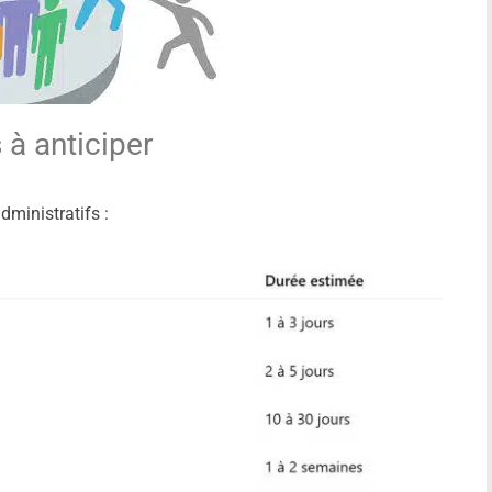
 à anticiper
administratifs :