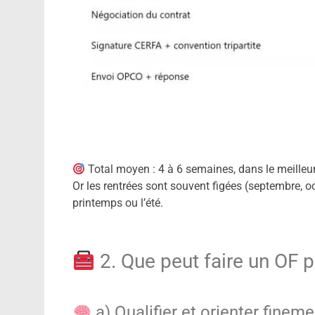
Total moyen : 4 à 6 semaines, dans le meilleu
Or les rentrées sont souvent figées (septembre, oct
printemps ou l’été.
2. Que peut faire un OF 
a) Qualifier et orienter fineme