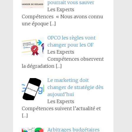
pourrait vous sauver
Les Experts
Compétences « Nous avons connu
une époque
[…]
OPCO les règles vont
changer pour les OF
Les Experts
Compétences observent
la dégradation
[…]
Le marketing doit
changer de stratégie dès
aujourd’hui
Les Experts
Compétences suivent l’actualité et
[…]
Arbitrages budgétaires