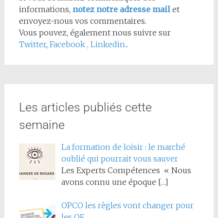
informations,
notez notre adresse mail
et
envoyez-nous vos commentaires.
Vous pouvez, également nous suivre sur
Twitter
,
Facebook
,
Linkedin...
Les articles publiés cette
semaine
La formation de loisir : le marché
oublié qui pourrait vous sauver
Les Experts Compétences « Nous
avons connu une époque
[…]
OPCO les règles vont changer pour
les OF