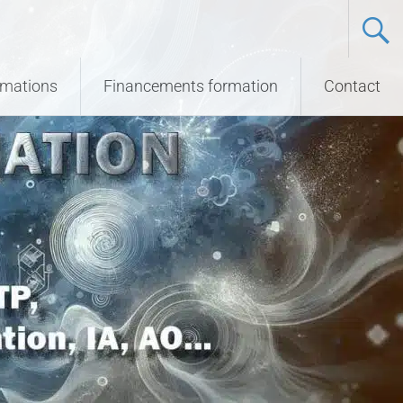
ormations
Financements formation
Contact