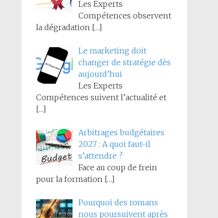
Les Experts
Compétences observent
la dégradation
[…]
Le marketing doit
changer de stratégie dès
aujourd’hui
Les Experts
Compétences suivent l’actualité et
[…]
Arbitrages budgétaires
2027 : A quoi faut-il
s’attendre ?
Face au coup de frein
pour la formation
[…]
Pourquoi des romans
nous poursuivent après