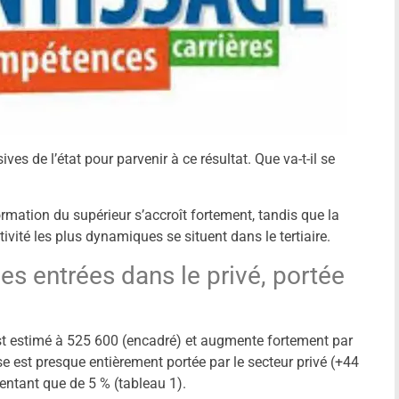
ves de l’état pour parvenir à ce résultat. Que va-t-il se
rmation du supérieur s’accroît fortement, tandis que la
vité les plus dynamiques se situent dans le tertiaire.
es entrées dans le privé, portée
st estimé à 525 600 (encadré) et augmente fortement par
e est presque entièrement portée par le secteur privé (+44
entant que de 5 % (tableau 1).