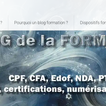
?
Pourquoi un blog formation ?
Dispositifs f