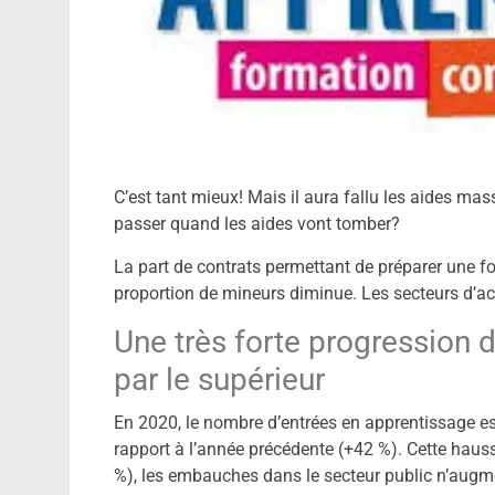
C’est tant mieux! Mais il aura fallu les aides massi
passer quand les aides vont tomber?
La part de contrats permettant de préparer une fo
proportion de mineurs diminue. Les secteurs d’acti
Une très forte progression d
par le supérieur
En 2020, le nombre d’entrées en apprentissage e
rapport à l’année précédente (+42 %). Cette hauss
%), les embauches dans le secteur public n’augm