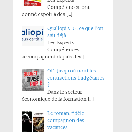
Les Experts
Compétences ont
donné espoir à des
[…]
Qualiopi V10 : ce que l’on
sait déjà
Les Experts
Compétences
accompagnent depuis des
[…]
OF : Jusqu’où iront les
contractions budgétaires
?
Dans le secteur
économique de la formation
[…]
Le roman, fidèle
compagnon des
vacances