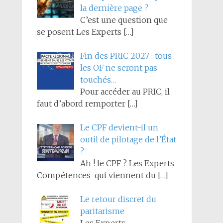
la dernière page ?
C’est une question que
se posent Les Experts
[…]
Fin des PRIC 2027 : tous
les OF ne seront pas
touchés…
Pour accéder au PRIC, il
faut d’abord remporter
[…]
Le CPF devient-il un
outil de pilotage de l’État
?
Ah ! le CPF ? Les Experts
Compétences qui viennent du
[…]
Le retour discret du
paritarisme