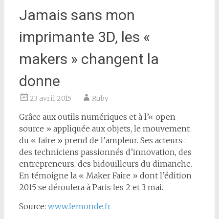
Jamais sans mon
imprimante 3D, les «
makers » changent la
donne
23 avril 2015
Ruby
Grâce aux outils numériques et à l’« open
source » appliquée aux objets, le mouvement
du « faire » prend de l’ampleur. Ses acteurs :
des techniciens passionnés d’innovation, des
entrepreneurs, des bidouilleurs du dimanche.
En témoigne la « Maker Faire » dont l’édition
2015 se déroulera à Paris les 2 et 3 mai.
Source:
www.lemonde.fr