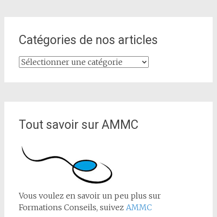
Catégories de nos articles
Catégories
de
nos
articles
Tout savoir sur AMMC
Vous voulez en savoir un peu plus sur
Formations Conseils, suivez
AMMC