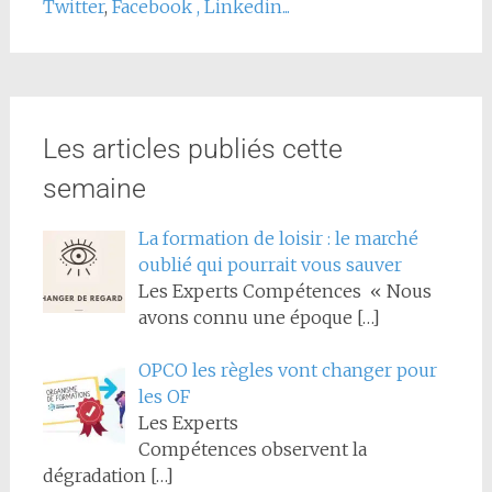
Twitter
,
Facebook
,
Linkedin...
Les articles publiés cette
semaine
La formation de loisir : le marché
oublié qui pourrait vous sauver
Les Experts Compétences « Nous
avons connu une époque
[…]
OPCO les règles vont changer pour
les OF
Les Experts
Compétences observent la
dégradation
[…]