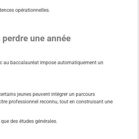
tences opérationnelles.
us perdre une année
ec au baccalauréat impose automatiquement un
 certains jeunes peuvent intégrer un parcours
itre professionnel reconnu, tout en construisant une
 que des études générales.