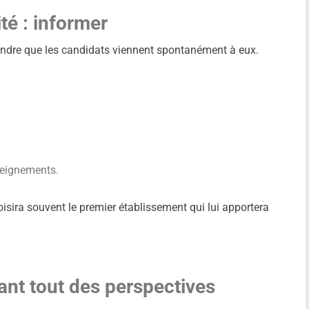
té : informer
endre que les candidats viennent spontanément à eux.
eignements.
isira souvent le premier établissement qui lui apportera
ant tout des perspectives