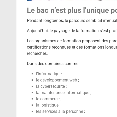
Le bac n’est plus l’unique p
Pendant longtemps, le parcours semblait immuable
Aujourd’hui, le paysage de la formation s’est pro
Les organismes de formation proposent des parcou
certifications reconnues et des formations longu
recherchés.
Dans des domaines comme :
l’informatique ;
le développement web ;
la cybersécurité ;
la maintenance informatique ;
le commerce ;
la logistique ;
les services à la personne ;