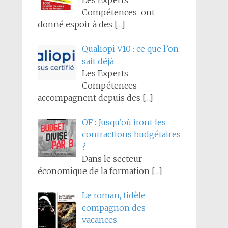
Les Experts
Compétences ont
donné espoir à des
[…]
Qualiopi V10 : ce que l’on
sait déjà
Les Experts
Compétences
accompagnent depuis des
[…]
OF : Jusqu’où iront les
contractions budgétaires
?
Dans le secteur
économique de la formation
[…]
Le roman, fidèle
compagnon des
vacances