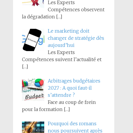
Les Experts
Compétences observent
la dégradation
[…]
Le marketing doit
changer de stratégie dès
aujourd’hui
Les Experts
Compétences suivent l’actualité et
[…]
Arbitrages budgétaires
2027 : A quoi faut-il
s’attendre ?
Face au coup de frein
pour la formation
[…]
Pourquoi des romans
nous poursuivent après