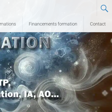
ormations
Financements formation
Contact