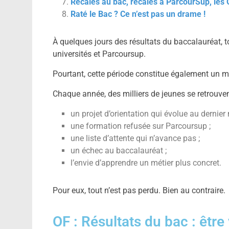
Recalés au bac, recalés à ParcourSup, les 
Raté le Bac ? Ce n’est pas un drame !
À quelques jours des résultats du baccalauréat, to
universités et Parcoursup.
Pourtant, cette période constitue également un 
Chaque année, des milliers de jeunes se retrouven
un projet d’orientation qui évolue au dernie
une formation refusée sur Parcoursup ;
une liste d’attente qui n’avance pas ;
un échec au baccalauréat ;
l’envie d’apprendre un métier plus concret.
Pour eux, tout n’est pas perdu. Bien au contraire.
OF : Résultats du bac : être 