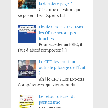
la dernière page ?
C’est une question que
se posent Les Experts
[…]
Fin des PRIC 2027 : tous
les OF ne seront pas
touchés…
Pour accéder au PRIC, il
faut d’abord remporter
[…]
Le CPF devient-il un
outil de pilotage de l’État
?
Ah ! le CPF ? Les Experts
Compétences qui viennent du
[…]
Le retour discret du
paritarisme