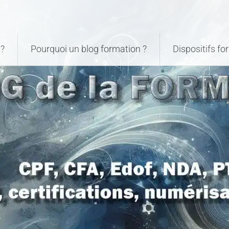
?
Pourquoi un blog formation ?
Dispositifs f