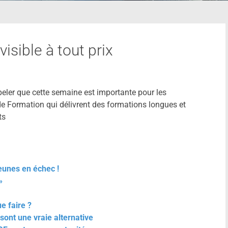
visible à tout prix
peler que cette semaine est importante pour les
de Formation qui délivrent des formations longues et
ts
unes en échec !
»
 faire ?
ont une vraie alternative