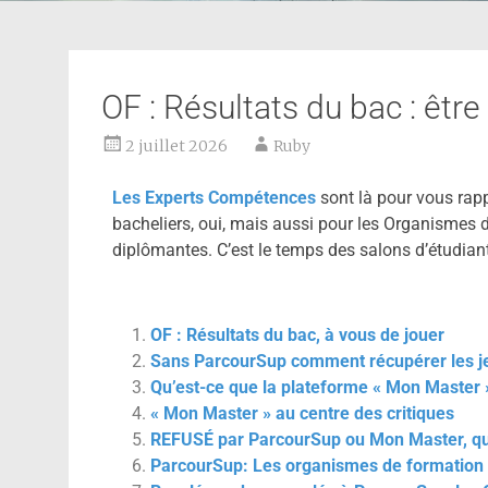
OF : Résultats du bac : être 
2 juillet 2026
Ruby
Les Experts Compétences
sont là pour vous rap
bacheliers, oui, mais aussi pour les Organismes 
diplômantes. C’est le temps des salons d’étudian
OF : Résultats du bac, à vous de jouer
Sans ParcourSup comment récupérer les je
Qu’est-ce que la plateforme « Mon Master 
« Mon Master » au centre des critiques
REFUSÉ par ParcourSup ou Mon Master, que
ParcourSup: Les organismes de formation s