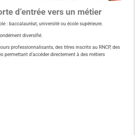
orte d’entrée vers un métier
 : baccalauréat, université ou école supérieure.
fondément diversifié.
rs professionnalisants, des titres inscrits au RNCP, des
es permettant d’accéder directement à des métiers