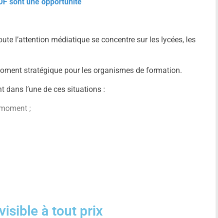
OF sont une opportunité
ute l’attention médiatique se concentre sur les lycées, les
moment stratégique pour les organismes de formation.
t dans l’une de ces situations :
r moment ;
visible à tout prix