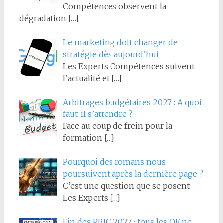
Compétences observent la
dégradation
[…]
Le marketing doit changer de
stratégie dès aujourd’hui
Les Experts Compétences suivent
l’actualité et
[…]
Arbitrages budgétaires 2027 : A quoi
faut-il s’attendre ?
Face au coup de frein pour la
formation
[…]
Pourquoi des romans nous
poursuivent après la dernière page ?
C’est une question que se posent
Les Experts
[…]
Fin des PRIC 2027 : tous les OF ne