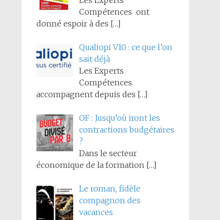
Les Experts
Compétences ont
donné espoir à des
[…]
Qualiopi V10 : ce que l’on
sait déjà
Les Experts
Compétences
accompagnent depuis des
[…]
OF : Jusqu’où iront les
contractions budgétaires
?
Dans le secteur
économique de la formation
[…]
Le roman, fidèle
compagnon des
vacances