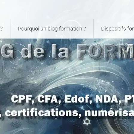
?
Pourquoi un blog formation ?
Dispositifs f