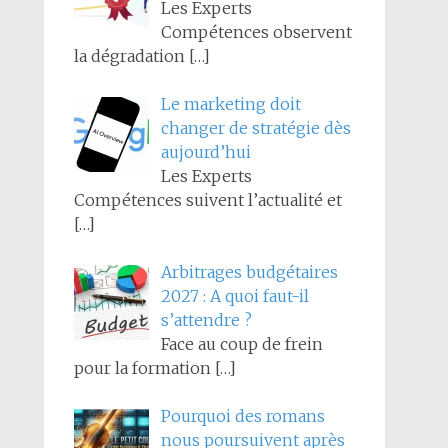
Les Experts
Compétences observent
la dégradation
[…]
Le marketing doit
changer de stratégie dès
aujourd’hui
Les Experts
Compétences suivent l’actualité et
[…]
Arbitrages budgétaires
2027 : A quoi faut-il
s’attendre ?
Face au coup de frein
pour la formation
[…]
Pourquoi des romans
nous poursuivent après