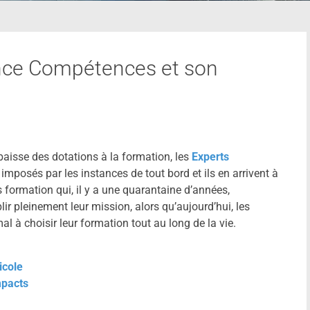
nce Compétences et son
isse des dotations à la formation, les
Experts
mposés par les instances de tout bord et ils en arrivent à
s formation qui, il y a une quarantaine d’années,
ir pleinement leur mission, alors qu’aujourd’hui, les
l à choisir leur formation tout au long de la vie.
icole
mpacts