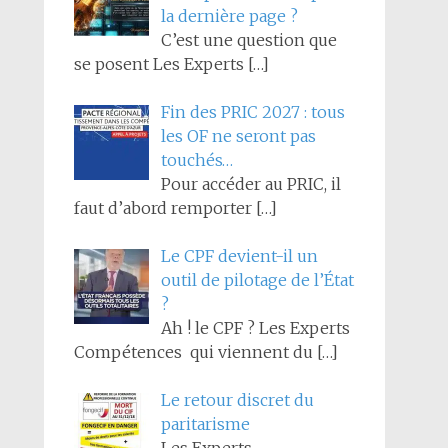
la dernière page ?
C’est une question que
se posent Les Experts
[…]
Fin des PRIC 2027 : tous
les OF ne seront pas
touchés…
Pour accéder au PRIC, il
faut d’abord remporter
[…]
Le CPF devient-il un
outil de pilotage de l’État
?
Ah ! le CPF ? Les Experts
Compétences qui viennent du
[…]
Le retour discret du
paritarisme