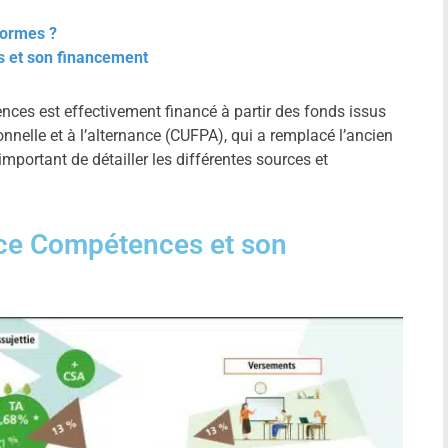
 normes ?
 et son financement
es est effectivement financé à partir des fonds issus
nnelle et à l’alternance (CUFPA), qui a remplacé l’ancien
important de détailler les différentes sources et
ce Compétences et son