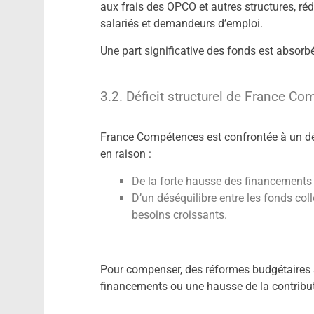
aux frais des OPCO et autres structures, ré
salariés et demandeurs d’emploi.
Une part significative des fonds est absorb
3.2. Déficit structurel de France C
France Compétences est confrontée à un déf
en raison :
De la forte hausse des financements
D’un déséquilibre entre les fonds co
besoins croissants.
Pour compenser, des réformes budgétaires
financements ou une hausse de la contribut