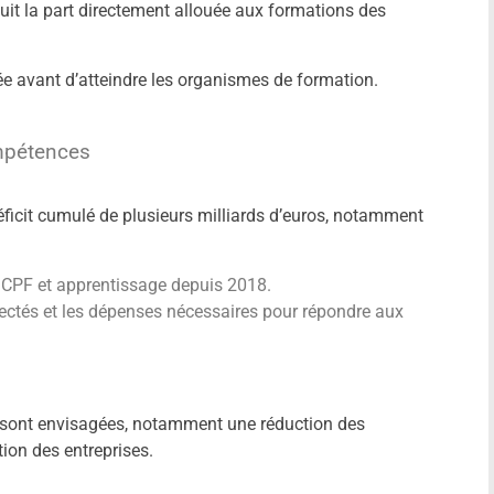
duit la part directement allouée aux formations des
ée avant d’atteindre les organismes de formation.
ompétences
icit cumulé de plusieurs milliards d’euros, notamment
 CPF et apprentissage depuis 2018.
llectés et les dépenses nécessaires pour répondre aux
 sont envisagées, notamment une réduction des
ion des entreprises.