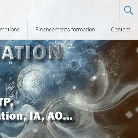
ormations
Financements formation
Contact