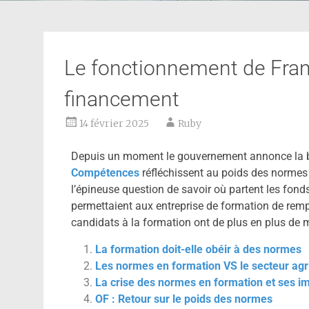
Le fonctionnement de Fra
financement
14 février 2025
Ruby
Depuis un moment le gouvernement annonce la ba
Compétences
réfléchissent au poids des normes i
l’épineuse question de savoir où partent les fond
permettaient aux entreprise de formation de rempl
candidats à la formation ont de plus en plus de ma
La formation doit-elle obéir à des normes
Les normes en formation VS le secteur agr
La crise des normes en formation et ses i
OF : Retour sur le poids des normes