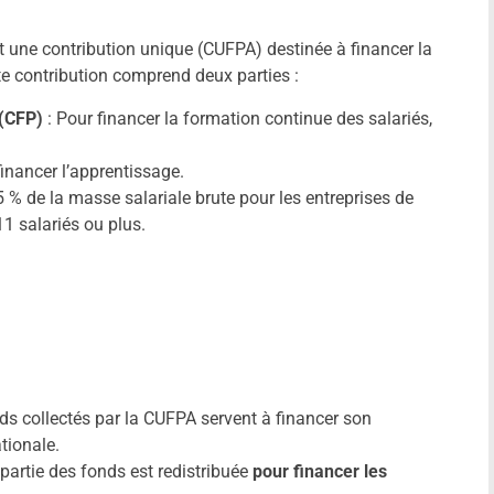
t une contribution unique (CUFPA) destinée à financer la
te contribution comprend deux parties :
 (CFP)
: Pour financer la formation continue des salariés,
inancer l’apprentissage.
5 % de la masse salariale brute pour les entreprises de
11 salariés ou plus.
ds collectés par la CUFPA servent à financer son
tionale.
partie des fonds est redistribuée
pour financer les