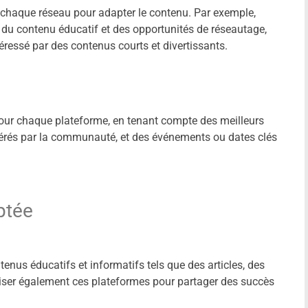
chaque réseau pour adapter le contenu. Par exemple,
t du contenu éducatif et des opportunités de réseautage,
éressé par des contenus courts et divertissants.
pour chaque plateforme, en tenant compte des meilleurs
érés par la communauté, et des événements ou dates clés
ptée
tenus éducatifs et informatifs tels que des articles, des
iliser également ces plateformes pour partager des succès