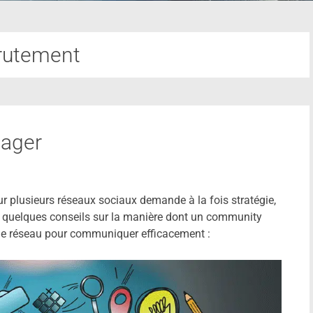
rutement
nager
r plusieurs réseaux sociaux demande à la fois stratégie,
ci quelques conseils sur la manière dont un community
que réseau pour communiquer efficacement :