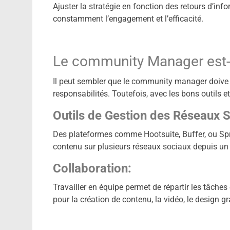
Ajuster la stratégie en fonction des retours d’in
constamment l’engagement et l’efficacité.
Le community Manager est-
Il peut sembler que le community manager doive 
responsabilités. Toutefois, avec les bons outils e
Outils de Gestion des Réseaux 
Des plateformes comme Hootsuite, Buffer, ou Spro
contenu sur plusieurs réseaux sociaux depuis un 
Collaboration:
Travailler en équipe permet de répartir les tâche
pour la création de contenu, la vidéo, le design gr