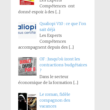
Les Experts
Compétences ont
donné espoir à des
[…]
Qualiopi V10 : ce que l’on
sait déjà
Les Experts
Compétences
accompagnent depuis des
[…]
OF : Jusqu’où iront les
contractions budgétaires
?
Dans le secteur
économique de la formation
[…]
Le roman, fidèle
compagnon des
vacances