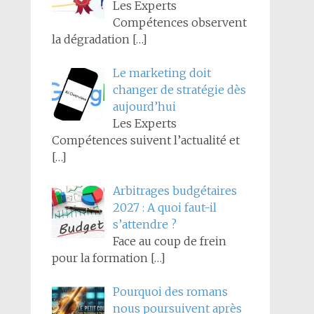
Les Experts
Compétences observent
la dégradation
[…]
Le marketing doit
changer de stratégie dès
aujourd’hui
Les Experts
Compétences suivent l’actualité et
[…]
Arbitrages budgétaires
2027 : A quoi faut-il
s’attendre ?
Face au coup de frein
pour la formation
[…]
Pourquoi des romans
nous poursuivent après