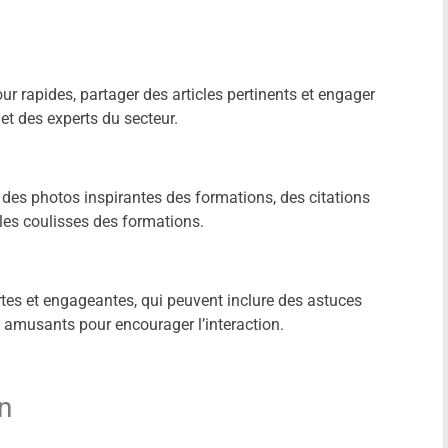
our rapides, partager des articles pertinents et engager
et des experts du secteur.
t des photos inspirantes des formations, des citations
les coulisses des formations.
rtes et engageantes, qui peuvent inclure des astuces
s amusants pour encourager l’interaction.
n