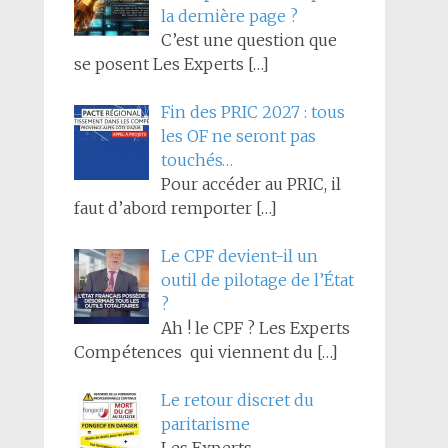
la dernière page ?
C’est une question que
se posent Les Experts
[…]
Fin des PRIC 2027 : tous
les OF ne seront pas
touchés…
Pour accéder au PRIC, il
faut d’abord remporter
[…]
Le CPF devient-il un
outil de pilotage de l’État
?
Ah ! le CPF ? Les Experts
Compétences qui viennent du
[…]
Le retour discret du
paritarisme