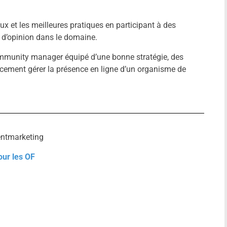
ux et les meilleures pratiques en participant à des
s d’opinion dans le domaine.
 community manager équipé d’une bonne stratégie, des
cacement gérer la présence en ligne d’un organisme de
ntmarketing
our les OF