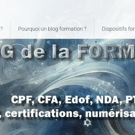
?
Pourquoi un blog formation ?
Dispositifs f