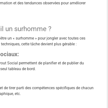
formation et des tendances observées pour améliorer
il un surhomme ?
être un « surhomme » pour jongler avec toutes ces
t techniques, cette tâche devient plus gérable :
Sociaux:
ut Social permettent de planifier et de publier du
seul tableau de bord.
s et de tirer parti des compétences spécifiques de chacun
aphique, etc.