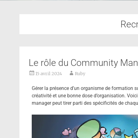
Rec
Le rôle du Community Ma
15 avril 2024
Ruby
Gérer la présence d’un organisme de formation su
créativité et une bonne dose d’organisation. Voi
manager peut tirer parti des spécificités de cha