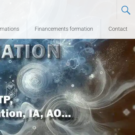
ormations
Financements formation
Contact