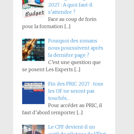
2027 : A quoi faut-il
s’attendre ?
Face au coup de frein
pour la formation
[…]
Pourquoi des romans
nous poursuivent après
la dernière page ?
C’est une question que
se posent Les Experts
[…]
Fin des PRIC 2027 : tous
les OF ne seront pas
touchés…
Pour accéder au PRIC, il
faut d’abord remporter
[…]
Le CPF devient-il un