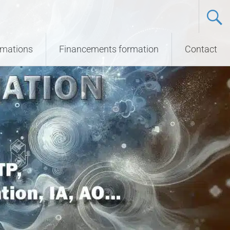
ormations
Financements formation
Contact