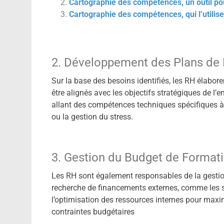
Cartographie des compétences, un outil p
Cartographie des compétences, qui l’utilise
2. Développement des Plans de
Sur la base des besoins identifiés, les RH élabor
être alignés avec les objectifs stratégiques de l’e
allant des compétences techniques spécifiques 
ou la gestion du stress.
3. Gestion du Budget de Format
Les RH sont également responsables de la gestion
recherche de financements externes, comme les s
l’optimisation des ressources internes pour maxim
contraintes budgétaires