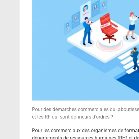
Pour des démarches commerciales qui aboutissen
et les RF qui sont donneurs d’ordres ?
Pour les commerciaux des organismes de formati
départements de ressources humaines (RH) et des