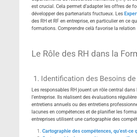
est crucial. Cela permet d’adapter les offres de 
développer des partenariats fructueux. Les
Exper
des RH et RF en entreprise, en particulier en ce q
formations. Comprendre celà favorise la relatio
Le Rôle des RH dans la For
1. Identification des Besoins d
Les responsables RH jouent un rôle central dans l
l’entreprise. Ils réalisent des évaluations régul
entretiens annuels ou des entretiens professionn
lacunes en compétences et de planifier les forma
entreprises utilisent une cartographie des comp
Cartographie des compétences, qu’est-ce q