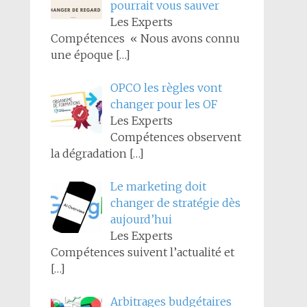
pourrait vous sauver
Les Experts
Compétences « Nous avons connu
une époque
[…]
OPCO les règles vont
changer pour les OF
Les Experts
Compétences observent
la dégradation
[…]
Le marketing doit
changer de stratégie dès
aujourd’hui
Les Experts
Compétences suivent l’actualité et
[…]
Arbitrages budgétaires