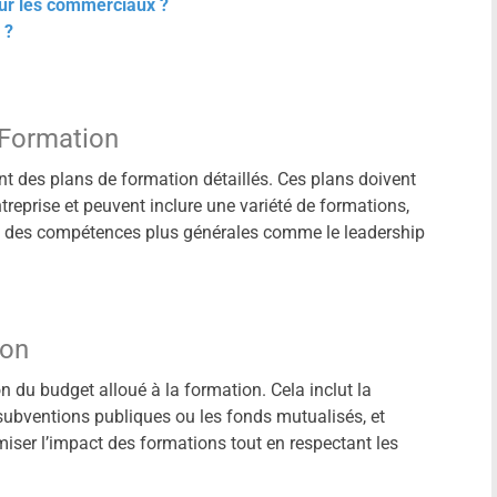
our les commerciaux ?
 ?
 Formation
ent des plans de formation détaillés. Ces plans doivent
ntreprise et peuvent inclure une variété de formations,
à des compétences plus générales comme le leadership
ion
 du budget alloué à la formation. Cela inclut la
ubventions publiques ou les fonds mutualisés, et
iser l’impact des formations tout en respectant les