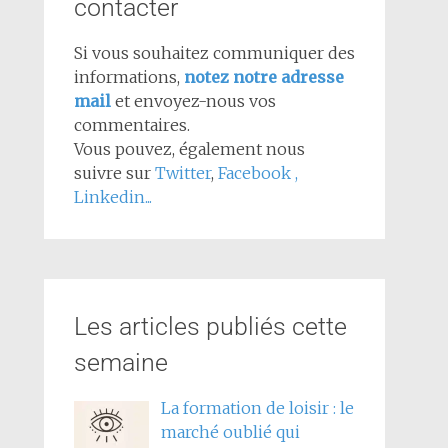
contacter
Si vous souhaitez communiquer des
informations,
notez notre adresse
mail
et envoyez-nous vos
commentaires.
Vous pouvez, également nous
suivre sur
Twitter
,
Facebook
,
Linkedin...
Les articles publiés cette
semaine
La formation de loisir : le
marché oublié qui