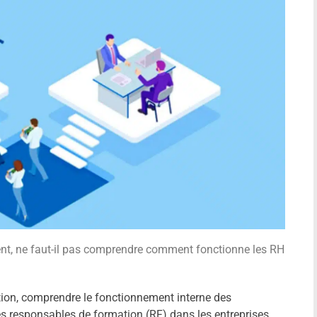
t, ne faut-il pas comprendre comment fonctionne les RH
on, comprendre le fonctionnement interne des
 responsables de formation (RF) dans les entreprises