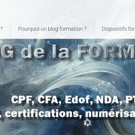
?
Pourquoi un blog formation ?
Dispositifs f