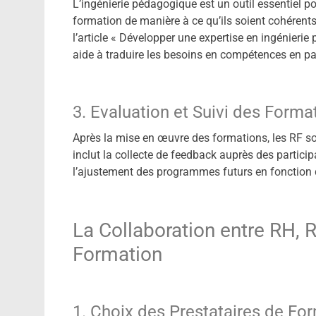
L’ingénierie pédagogique est un outil essentiel po
formation de manière à ce qu’ils soient cohérent
l’article « Développer une expertise en ingénieri
aide à traduire les besoins en compétences en pa
3. Evaluation et Suivi des Forma
Après la mise en œuvre des formations, les RF son
inclut la collecte de feedback auprès des partici
l’ajustement des programmes futurs en fonction 
La Collaboration entre RH, 
Formation
1. Choix des Prestataires de Fo