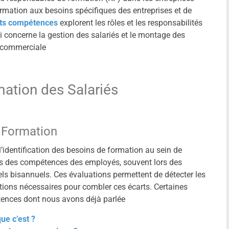
formation aux besoins spécifiques des entreprises et de
ts compétences
explorent les rôles et les responsabilités
ui concerne la gestion des salariés et le montage des
n commerciale
mation des Salariés
e Formation
’identification des besoins de formation au sein de
ières des compétences des employés, souvent lors des
els bisannuels. Ces évaluations permettent de détecter les
tions nécessaires pour combler ces écarts. Certaines
étences dont nous avons déjà parlée
ue c’est ?