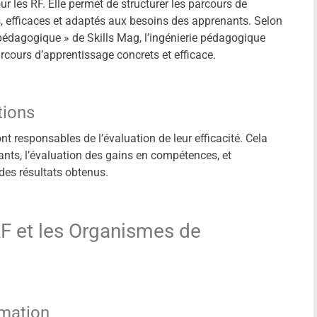
ur les RF. Elle permet de structurer les parcours de
s, efficaces et adaptés aux besoins des apprenants. Selon
e pédagogique » de Skills Mag, l’ingénierie pédagogique
rcours d’apprentissage concrets et efficace.
tions
t responsables de l’évaluation de leur efficacité. Cela
pants, l’évaluation des gains en compétences, et
des résultats obtenus.
RF et les Organismes de
rmation