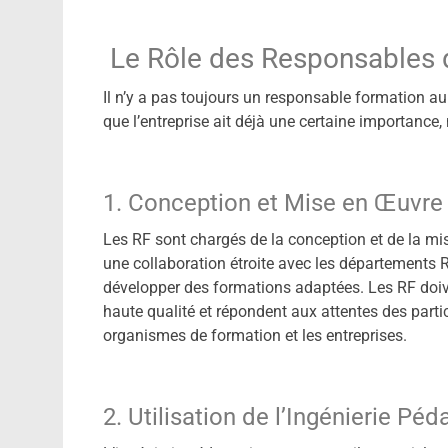
Le Rôle des Responsables 
Il n’y a pas toujours un responsable formation a
que l’entreprise ait déjà une certaine importance
1. Conception et Mise en Œuvr
Les RF sont chargés de la conception et de la m
une collaboration étroite avec les départements 
développer des formations adaptées. Les RF doiv
haute qualité et répondent aux attentes des partici
organismes de formation et les entreprises.
2. Utilisation de l’Ingénierie Pé