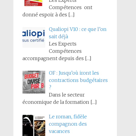
Les Experts
Compétences ont
donné espoir à des
[…]
Qualiopi V10 : ce que l’on
sait déjà
Les Experts
Compétences
accompagnent depuis des
[…]
OF : Jusqu’où iront les
contractions budgétaires
?
Dans le secteur
économique de la formation
[…]
Le roman, fidèle
compagnon des
vacances