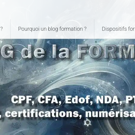
?
Pourquoi un blog formation ?
Dispositifs f