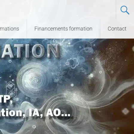
ormations
Financements formation
Contact