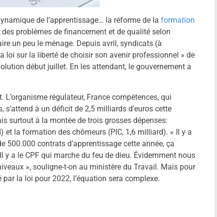
 dynamique de l’apprentissage… la réforme de la
formation
e des problèmes de financement et de qualité selon
faire un peu le ménage. Depuis avril, syndicats (à
a loi sur la liberté de choisir son avenir professionnel » de
volution début juillet. En les attendant, le gouvernement a
nt. L’organisme régulateur, France compétences, qui
, s’attend à un déficit de 2,5 milliards d’euros cette
is surtout à la montée de trois grosses dépenses:
d) et la formation des chômeurs (PIC, 1,6 milliard). « Il y a
e 500.000 contrats d’apprentissage cette année, ça
Il y a le CPF qui marche du feu de dieu. Évidemment nous
iveaux », souligne-t-on au ministère du Travail. Mais pour
 par la loi pour 2022, l’équation sera complexe.