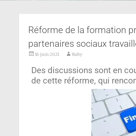
Réforme de la formation pro
partenaires sociaux trava
16 juin 2021
Ruby
Des discussions sont en cour
de cette réforme, qui rencon