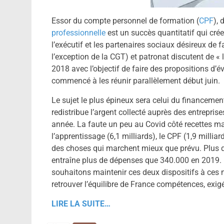
Essor du compte personnel de formation (
CPF
),
professionnelle
est un succès quantitatif qui cré
l’exécutif et les partenaires sociaux désireux de 
l’exception de la CGT) et patronat discutent de « l
2018 avec l’objectif de faire des propositions d’é
commencé à les réunir parallèlement début juin.
Le sujet le plus épineux sera celui du financeme
redistribue l’argent collecté auprès des entreprises
année. La faute un peu au Covid côté recettes ma
l’apprentissage (6,1 milliards), le CPF (1,9 milliar
des choses qui marchent mieux que prévu. Plus d
entraîne plus de dépenses que 340.000 en 2019. 
souhaitons maintenir ces deux dispositifs à ces n
retrouver l’équilibre de France compétences, exigé
LIRE LA SUITE…