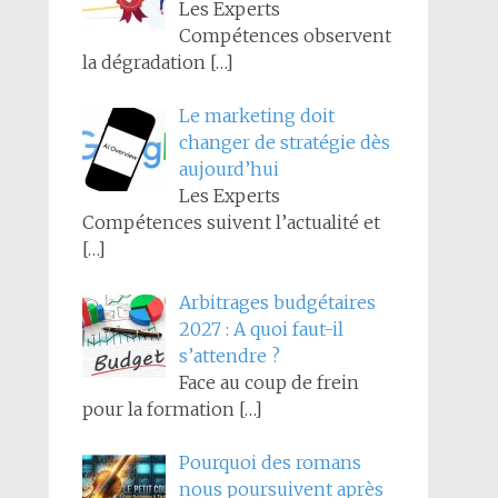
Les Experts
Compétences observent
la dégradation
[…]
Le marketing doit
changer de stratégie dès
aujourd’hui
Les Experts
Compétences suivent l’actualité et
[…]
Arbitrages budgétaires
2027 : A quoi faut-il
s’attendre ?
Face au coup de frein
pour la formation
[…]
Pourquoi des romans
nous poursuivent après