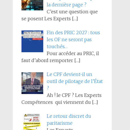
la dernière page ?
C’est une question que
se posent Les Experts
[…]
Fin des PRIC 2027 : tous
les OF ne seront pas
touchés…
Pour accéder au PRIC, il
faut d’abord remporter
[…]
Le CPF devient-il un
outil de pilotage de l’État
?
Ah ! le CPF ? Les Experts
Compétences qui viennent du
[…]
Le retour discret du
paritarisme