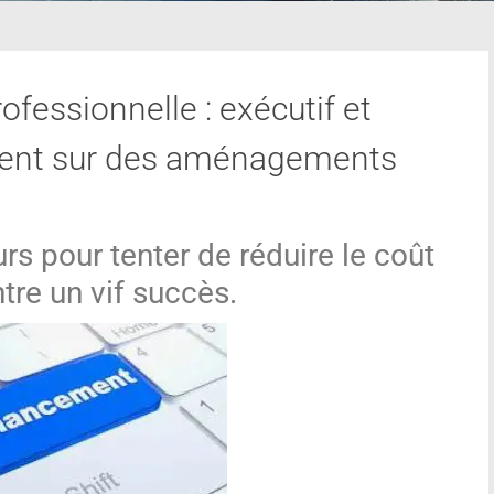
fessionnelle : exécutif et
illent sur des aménagements
s pour tenter de réduire le coût
tre un vif succès.