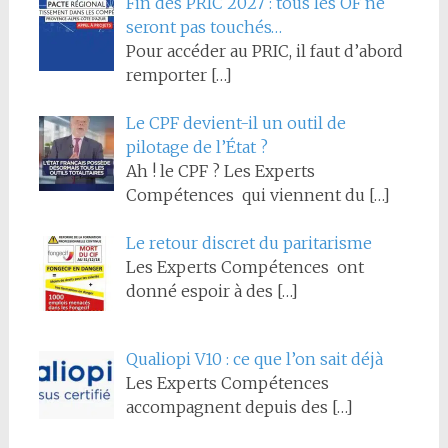
Fin des PRIC 2027 : tous les OF ne
seront pas touchés…
Pour accéder au PRIC, il faut d’abord
remporter
[…]
Le CPF devient-il un outil de
pilotage de l’État ?
Ah ! le CPF ? Les Experts
Compétences qui viennent du
[…]
Le retour discret du paritarisme
Les Experts Compétences ont
donné espoir à des
[…]
Qualiopi V10 : ce que l’on sait déjà
Les Experts Compétences
accompagnent depuis des
[…]