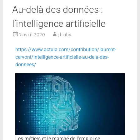
Au-delà des données :
l’intelligence artificielle
7 avril 2020
jlruby
https://www.actuia.com/contribution/laurent-
cervoni/intelligence-artificielle-au-dela-des-
donnees/
Les métiers et le marché de l’emploi se