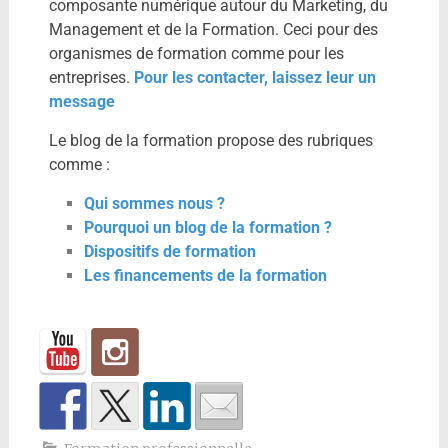
composante numérique autour du Marketing, du
Management et de la Formation. Ceci pour des
organismes de formation comme pour les
entreprises.
Pour les contacter, laissez leur un
message
Le blog de la formation propose des rubriques
comme :
Qui sommes nous ?
Pourquoi un blog de la formation ?
Dispositifs de formation
Les financements de la formation