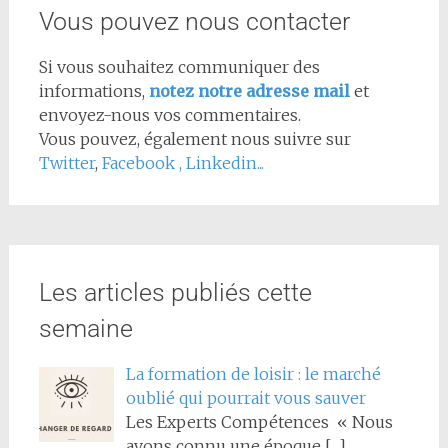
Vous pouvez nous contacter
Si vous souhaitez communiquer des
informations,
notez notre adresse mail
et
envoyez-nous vos commentaires.
Vous pouvez, également nous suivre sur
Twitter
,
Facebook
,
Linkedin...
Les articles publiés cette
semaine
La formation de loisir : le marché
oublié qui pourrait vous sauver
Les Experts Compétences « Nous
avons connu une époque
[…]