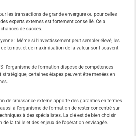
ur les transactions de grande envergure ou pour celles
des experts externes est fortement conseillé. Cela
es chances de succès.
enne : Même si l’investissement peut sembler élevé, les
n de temps, et de maximisation de la valeur sont souvent
 Si l’organisme de formation dispose de compétences
 et stratégique, certaines étapes peuvent être menées en
nes.
ion de croissance externe apporte des garanties en termes
aussi à l’organisme de formation de rester concentré sur
techniques à des spécialistes. La clé est de bien choisir
de la taille et des enjeux de l’opération envisagée.