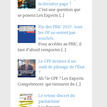
la dernière page ?
C’est une question que
se posent Les Experts
[…]
Fin des PRIC 2027 : tous
les OF ne seront pas
touchés…
Pour accéder au PRIC, il
faut d’abord remporter
[…]
Le CPF devient-il un
outil de pilotage de l’État
?
Ah ! le CPF ? Les Experts
Compétences qui viennent du
[…]
Le retour discret du
paritarisme