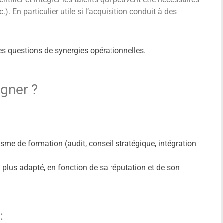
). En particulier utile si l’acquisition conduit à des
es questions de synergies opérationnelles.
gner ?
isme de formation (audit, conseil stratégique, intégration
le plus adapté, en fonction de sa réputation et de son
: