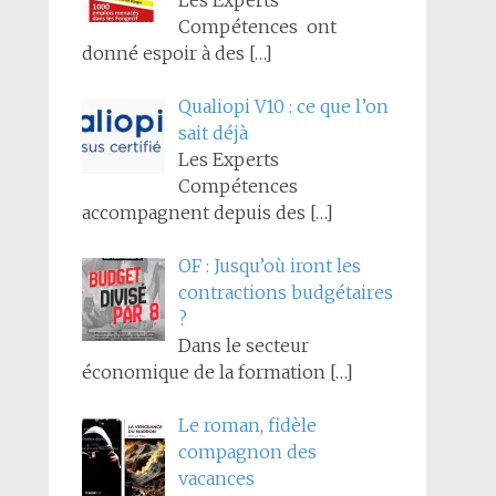
Les Experts
Compétences ont
donné espoir à des
[…]
Qualiopi V10 : ce que l’on
sait déjà
Les Experts
Compétences
accompagnent depuis des
[…]
OF : Jusqu’où iront les
contractions budgétaires
?
Dans le secteur
économique de la formation
[…]
Le roman, fidèle
compagnon des
vacances