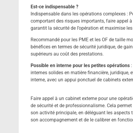
Est-ce indispensable ?
Indispensable dans les opérations complexes : Po
comportant des risques importants, faire appel à 
garantit la sécurité de l’opération et maximise l
Recommandé pour les PME et les OF de taille moy
bénéfices en termes de sécurité juridique, de gai
supérieurs au coût des prestations.
Possible en interne pour les petites opérations
:
internes solides en matière financière, juridique,
interne, avec un appui ponctuel de cabinets exter
Faire appel à un cabinet externe pour une opérat
de sécurité et de professionnalisme. Cela permet 
son activité principale, en déléguant les aspects 
son accompagnement et de le calibrer en fonction 