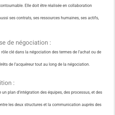
ontournable. Elle doit être réalisée en collaboration
aussi ses contrats, ses ressources humaines, ses actifs,
e de négociation :
n rôle clé dans la négociation des termes de l’achat ou de
érêts de l’acquéreur tout au long de la négociation.
tion :
e un plan d’intégration des équipes, des processus, et des
s entre les deux structures et la communication auprès des