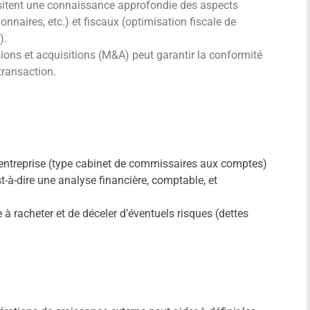
sitent une connaissance approfondie des aspects
onnaires, etc.) et fiscaux (optimisation fiscale de
).
ions et acquisitions (M&A) peut garantir la conformité
 transaction.
d’entreprise (type cabinet de commissaires aux comptes)
st-à-dire une analyse financière, comptable, et
se à racheter et de déceler d’éventuels risques (dettes