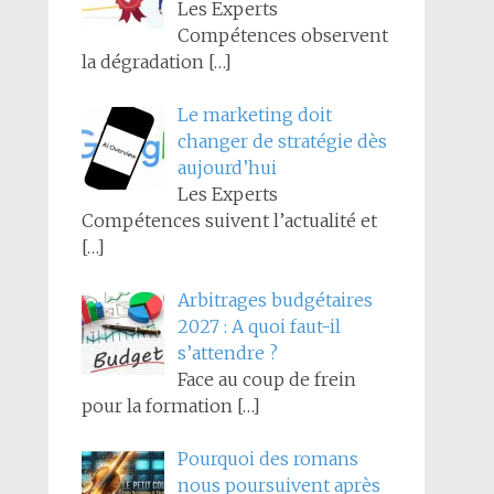
Les Experts
Compétences observent
la dégradation
[…]
Le marketing doit
changer de stratégie dès
aujourd’hui
Les Experts
Compétences suivent l’actualité et
[…]
Arbitrages budgétaires
2027 : A quoi faut-il
s’attendre ?
Face au coup de frein
pour la formation
[…]
Pourquoi des romans
nous poursuivent après