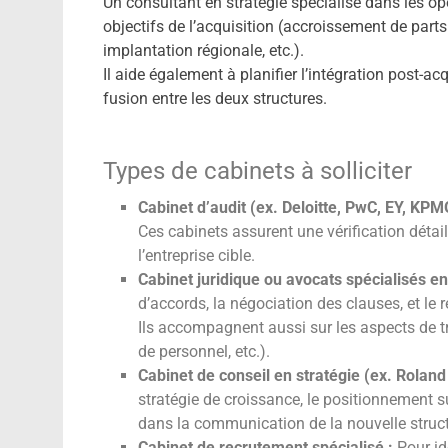
Un consultant en stratégie spécialisé dans les opé
objectifs de l’acquisition (accroissement de parts
implantation régionale, etc.).
Il aide également à planifier l’intégration post-acq
fusion entre les deux structures.
Types de cabinets à solliciter
Cabinet d’audit (ex. Deloitte, PwC, EY, KPM
Ces cabinets assurent une vérification détai
l’entreprise cible.
Cabinet juridique ou avocats spécialisés 
d’accords, la négociation des clauses, et le
Ils accompagnent aussi sur les aspects de tra
de personnel, etc.).
Cabinet de conseil en stratégie (ex. Rolan
stratégie de croissance, le positionnement 
dans la communication de la nouvelle struct
Cabinet de recrutement spécialisé :
Pour id