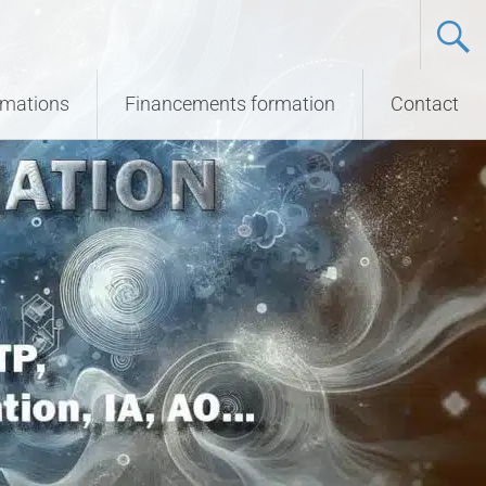
ormations
Financements formation
Contact