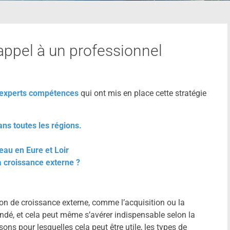
 appel à un professionnel
 experts compétences
qui ont mis en place cette stratégie
ns toutes les régions.
eau en Eure et Loir
 croissance externe ?
ion de croissance externe, comme l’acquisition ou la
dé, et cela peut même s’avérer indispensable selon la
ons pour lesquelles cela peut être utile, les types de