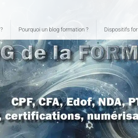
?
Pourquoi un blog formation ?
Dispositifs f