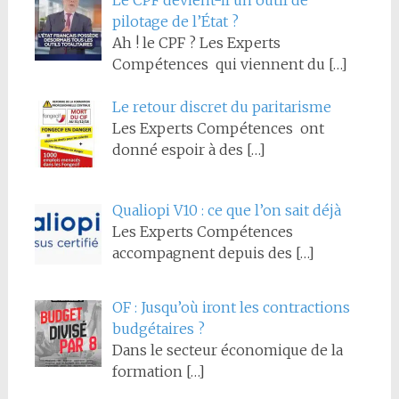
Le CPF devient-il un outil de
pilotage de l’État ?
Ah ! le CPF ? Les Experts
Compétences qui viennent du
[…]
Le retour discret du paritarisme
Les Experts Compétences ont
donné espoir à des
[…]
Qualiopi V10 : ce que l’on sait déjà
Les Experts Compétences
accompagnent depuis des
[…]
OF : Jusqu’où iront les contractions
budgétaires ?
Dans le secteur économique de la
formation
[…]