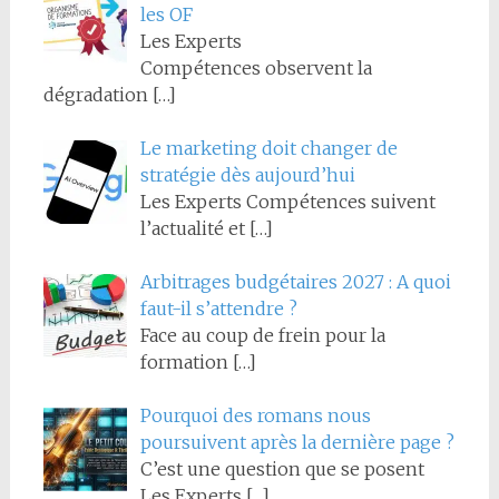
les OF
Les Experts
Compétences observent la
dégradation
[…]
Le marketing doit changer de
stratégie dès aujourd’hui
Les Experts Compétences suivent
l’actualité et
[…]
Arbitrages budgétaires 2027 : A quoi
faut-il s’attendre ?
Face au coup de frein pour la
formation
[…]
Pourquoi des romans nous
poursuivent après la dernière page ?
C’est une question que se posent
Les Experts
[…]