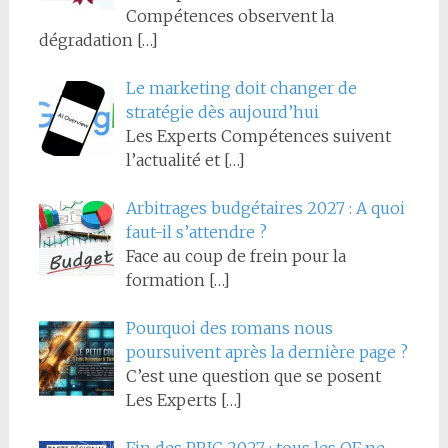
Compétences observent la
dégradation
[…]
Le marketing doit changer de
stratégie dès aujourd’hui
Les Experts Compétences suivent
l’actualité et
[…]
Arbitrages budgétaires 2027 : A quoi
faut-il s’attendre ?
Face au coup de frein pour la
formation
[…]
Pourquoi des romans nous
poursuivent après la dernière page ?
C’est une question que se posent
Les Experts
[…]
Fin des PRIC 2027 : tous les OF ne