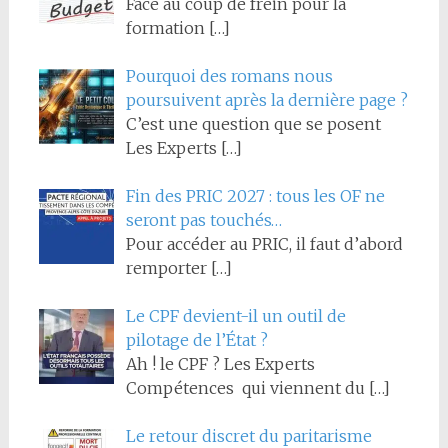
Face au coup de frein pour la
formation
[…]
Pourquoi des romans nous
poursuivent après la dernière page ?
C’est une question que se posent
Les Experts
[…]
Fin des PRIC 2027 : tous les OF ne
seront pas touchés…
Pour accéder au PRIC, il faut d’abord
remporter
[…]
Le CPF devient-il un outil de
pilotage de l’État ?
Ah ! le CPF ? Les Experts
Compétences qui viennent du
[…]
Le retour discret du paritarisme