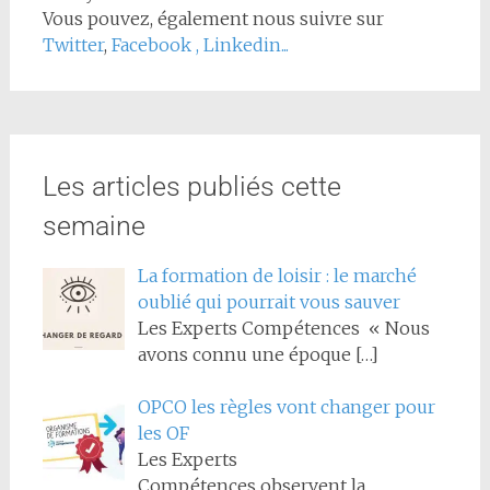
Vous pouvez, également nous suivre sur
Twitter
,
Facebook
,
Linkedin...
Les articles publiés cette
semaine
La formation de loisir : le marché
oublié qui pourrait vous sauver
Les Experts Compétences « Nous
avons connu une époque
[…]
OPCO les règles vont changer pour
les OF
Les Experts
Compétences observent la