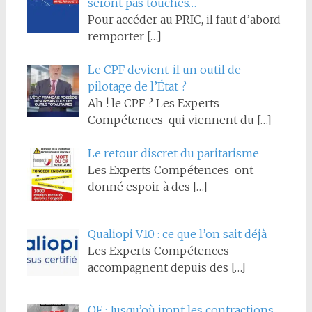
seront pas touchés…
Pour accéder au PRIC, il faut d’abord
remporter
[…]
Le CPF devient-il un outil de
pilotage de l’État ?
Ah ! le CPF ? Les Experts
Compétences qui viennent du
[…]
Le retour discret du paritarisme
Les Experts Compétences ont
donné espoir à des
[…]
Qualiopi V10 : ce que l’on sait déjà
Les Experts Compétences
accompagnent depuis des
[…]
OF : Jusqu’où iront les contractions