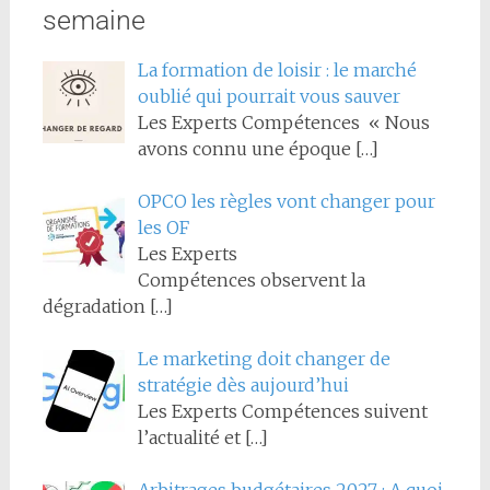
semaine
La formation de loisir : le marché
oublié qui pourrait vous sauver
Les Experts Compétences « Nous
avons connu une époque
[…]
OPCO les règles vont changer pour
les OF
Les Experts
Compétences observent la
dégradation
[…]
Le marketing doit changer de
stratégie dès aujourd’hui
Les Experts Compétences suivent
l’actualité et
[…]
Arbitrages budgétaires 2027 : A quoi