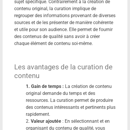
sujet spécifique. Contrairement à la création de
contenu original, la curation implique de
regrouper des informations provenant de diverses
sources et de les présenter de manière cohérente
et utile pour son audience. Elle permet de fournir
des contenus de qualité sans avoir à créer
chaque élément de contenu soi-même.
Les avantages de la curation de
contenu
1. Gain de temps :
La création de contenu
original demande du temps et des
ressources. La curation permet de produire
des contenus intéressants et pertinents plus
rapidement.
2.
Valeur ajoutée
: En sélectionnant et en
organisant du contenu de qualité, vous