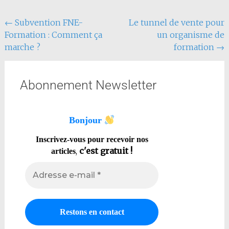
←
Subvention FNE-
Le tunnel de vente pour
Formation : Comment ça
un organisme de
marche ?
formation
→
Abonnement Newsletter
Bonjour
Inscrivez-vous pour recevoir nos
,
c'est gratuit !
articles