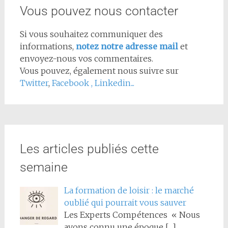
Vous pouvez nous contacter
Si vous souhaitez communiquer des
informations,
notez notre adresse mail
et
envoyez-nous vos commentaires.
Vous pouvez, également nous suivre sur
Twitter
,
Facebook
,
Linkedin...
Les articles publiés cette
semaine
La formation de loisir : le marché
oublié qui pourrait vous sauver
Les Experts Compétences « Nous
avons connu une époque
[…]