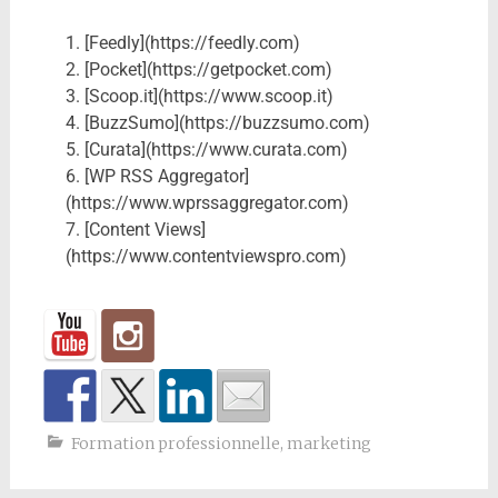
1. [Feedly](https://feedly.com)
2. [Pocket](https://getpocket.com)
3. [Scoop.it](https://www.scoop.it)
4. [BuzzSumo](https://buzzsumo.com)
5. [Curata](https://www.curata.com)
6. [WP RSS Aggregator]
(https://www.wprssaggregator.com)
7. [Content Views]
(https://www.contentviewspro.com)
Formation professionnelle
,
marketing