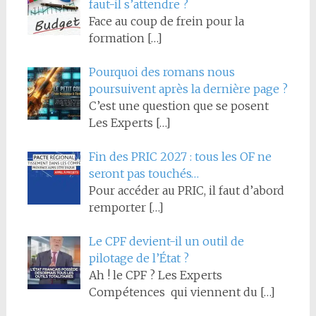
faut-il s’attendre ?
Face au coup de frein pour la
formation
[…]
Pourquoi des romans nous
poursuivent après la dernière page ?
C’est une question que se posent
Les Experts
[…]
Fin des PRIC 2027 : tous les OF ne
seront pas touchés…
Pour accéder au PRIC, il faut d’abord
remporter
[…]
Le CPF devient-il un outil de
pilotage de l’État ?
Ah ! le CPF ? Les Experts
Compétences qui viennent du
[…]