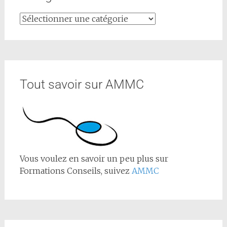
Tout savoir sur AMMC
Vous voulez en savoir un peu plus sur
Formations Conseils, suivez
AMMC