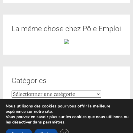
La même chose chez Pôle Emploi
Catégories
Nous utilisons des cookies pour vous offrir la meilleure
expérience sur notre site.
Vous pouvez en savoir plus sur les cookies que nous utilisons ou
les désactiver dans
paramètres
.
Copyright © 2026
Formations-conseils
. All rights reserved.
Fermer la bannière des cookies GDP