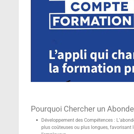
Pourquoi Chercher un Abond
Développement des Compétences : L’abonde
plus coûteuses ou plus longues, favorisant