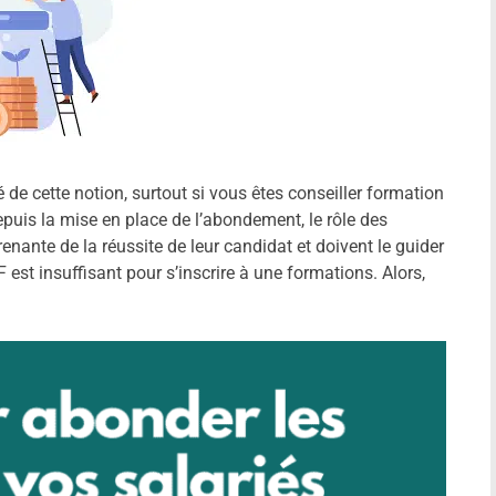
té de cette notion, surtout si vous êtes conseiller formation
puis la mise en place de l’abondement, le rôle des
renante de la réussite de leur candidat et doivent le guider
st insuffisant pour s’inscrire à une formations. Alors,