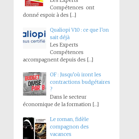
Les Experts
Compétences ont
donné espoir à des
[…]
Qualiopi V10 : ce que l’on
sait déjà
Les Experts
Compétences
accompagnent depuis des
[…]
OF : Jusqu’où iront les
contractions budgétaires
?
Dans le secteur
économique de la formation
[…]
Le roman, fidèle
compagnon des
vacances