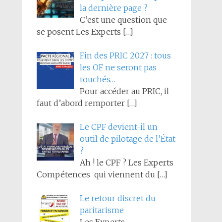
la dernière page ?
C’est une question que
se posent Les Experts
[…]
Fin des PRIC 2027 : tous
les OF ne seront pas
touchés…
Pour accéder au PRIC, il
faut d’abord remporter
[…]
Le CPF devient-il un
outil de pilotage de l’État
?
Ah ! le CPF ? Les Experts
Compétences qui viennent du
[…]
Le retour discret du
paritarisme