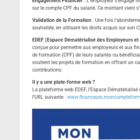
Engagement Financier
: L’employeur s’engage f
sur le compte CPF du salarié. Ce montant vient s’a
Validation de la Formation
: Une fois l’abondement
souhaitée, en utilisant les droits acquis sur s
EDEF (Espace Dématérialisé des Employeurs et 
conçue pour permettre aux employeurs et aux fin
de formation (CPF) de leurs salariés ou bénéficia
soutient les projets de formation en offrant un cad
contributions.
Il y a une plate-forme web ?
La plateforme web EDEF, l’Espace Dématérialisé 
l’URL suivante :
www.financeurs.moncompteformat