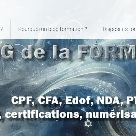
?
Pourquoi un blog formation ?
Dispositifs f