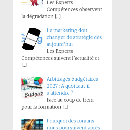
Les Experts
Compétences observent
la dégradation
[…]
Le marketing doit
changer de stratégie dès
aujourd’hui
Les Experts
Compétences suivent l’actualité et
[…]
Arbitrages budgétaires
2027 : A quoi faut-il
s’attendre ?
Face au coup de frein
pour la formation
[…]
Pourquoi des romans
nous poursuivent après