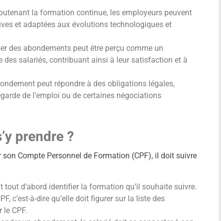
outenant la formation continue, les employeurs peuvent
tives et adaptées aux évolutions technologiques et
oser des abondements peut être perçu comme un
e des salariés, contribuant ainsi à leur satisfaction et à
abondement peut répondre à des obligations légales,
arde de l’emploi ou de certaines négociations
s’y prendre ?
 son Compte Personnel de Formation (CPF), il doit suivre
it tout d’abord identifier la formation qu’il souhaite suivre.
F, c’est-à-dire qu’elle doit figurer sur la liste des
 le CPF.