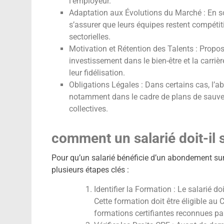
l’employeur.
Adaptation aux Évolutions du Marché : En s
s’assurer que leurs équipes restent compéti
sectorielles.
Motivation et Rétention des Talents : Prop
investissement dans le bien-être et la carrièr
leur fidélisation.
Obligations Légales : Dans certains cas, l’
notamment dans le cadre de plans de sauveg
collectives.
comment un salarié doit-il 
Pour qu’un salarié bénéficie d’un abondement sur
plusieurs étapes clés :
Identifier la Formation : Le salarié do
Cette formation doit être éligible au CP
formations certifiantes reconnues par