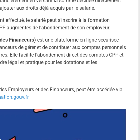
inancièrement en versant la somme décidée directement
jouter aux droits déjà acquis par le salarié.
 effectué, le salarié peut s’inscrire à la formation
on CPF augmentés de l’abondement de son employeur.
des Financeurs)
est une plateforme en ligne sécurisée
anceurs de gérer et de contribuer aux comptes personnels
ires. Elle facilite l’abondement direct des comptes CPF et
re légal et pratique pour les dotations et les
des Employeurs et des Financeurs, peut être accédée via
ion.gouv.fr​