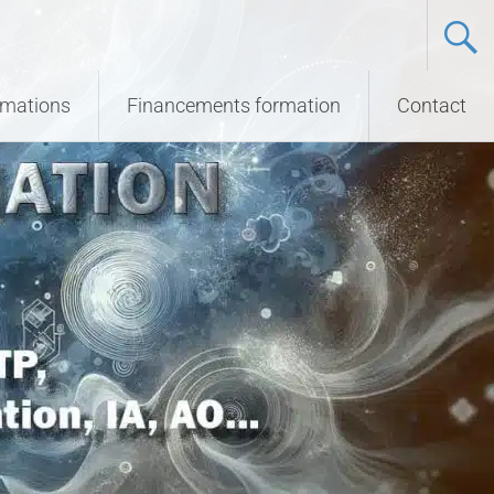
ormations
Financements formation
Contact