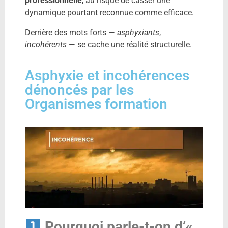
professionnelle
, au risque de casser une
dynamique pourtant reconnue comme efficace.
Derrière des mots forts —
asphyxiants
,
incohérents
— se cache une réalité structurelle.
Asphyxie et incohérences
dénoncés par les
Organismes formation
Pourquoi parle-t-on d’«