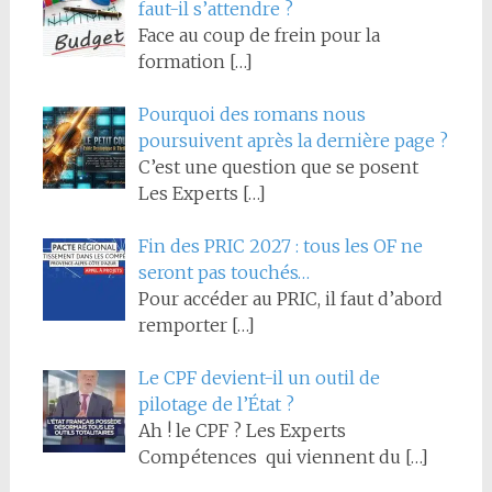
faut-il s’attendre ?
Face au coup de frein pour la
formation
[…]
Pourquoi des romans nous
poursuivent après la dernière page ?
C’est une question que se posent
Les Experts
[…]
Fin des PRIC 2027 : tous les OF ne
seront pas touchés…
Pour accéder au PRIC, il faut d’abord
remporter
[…]
Le CPF devient-il un outil de
pilotage de l’État ?
Ah ! le CPF ? Les Experts
Compétences qui viennent du
[…]