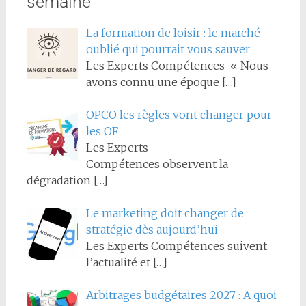
semaine
La formation de loisir : le marché
oublié qui pourrait vous sauver
Les Experts Compétences « Nous
avons connu une époque
[…]
OPCO les règles vont changer pour
les OF
Les Experts
Compétences observent la
dégradation
[…]
Le marketing doit changer de
stratégie dès aujourd’hui
Les Experts Compétences suivent
l’actualité et
[…]
Arbitrages budgétaires 2027 : A quoi