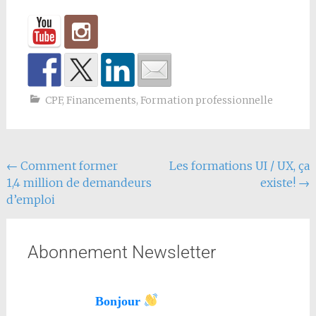
CPF
,
Financements
,
Formation professionnelle
←
Comment former
Les formations UI / UX, ça
1,4 million de demandeurs
existe!
→
d’emploi
Abonnement Newsletter
Bonjour