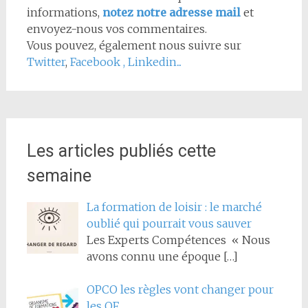
informations,
notez notre adresse mail
et
envoyez-nous vos commentaires.
Vous pouvez, également nous suivre sur
Twitter
,
Facebook
,
Linkedin...
Les articles publiés cette
semaine
La formation de loisir : le marché
oublié qui pourrait vous sauver
Les Experts Compétences « Nous
avons connu une époque
[…]
OPCO les règles vont changer pour
les OF