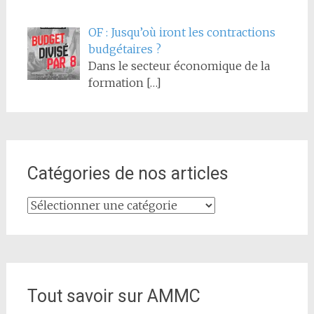
OF : Jusqu’où iront les contractions
budgétaires ?
Dans le secteur économique de la
formation
[…]
Catégories de nos articles
Catégories
de
nos
articles
Tout savoir sur AMMC