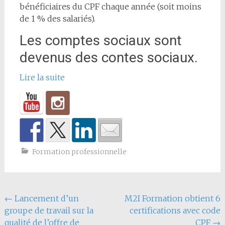
bénéficiaires du CPF chaque année (soit moins
de 1 % des salariés).
Les comptes sociaux sont
devenus des contes sociaux.
Lire la suite
Formation professionnelle
Navigation
←
Lancement d’un
M2I Formation obtient 6
groupe de travail sur la
certifications avec code
de
qualité de l’offre de
CPF
→