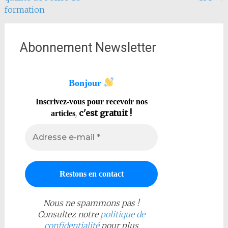
l'article
formation
Abonnement Newsletter
Bonjour
Inscrivez-vous pour recevoir nos
,
c'est gratuit !
articles
Nous ne spammons pas !
Consultez notre
politique de
confidentialité
pour plus