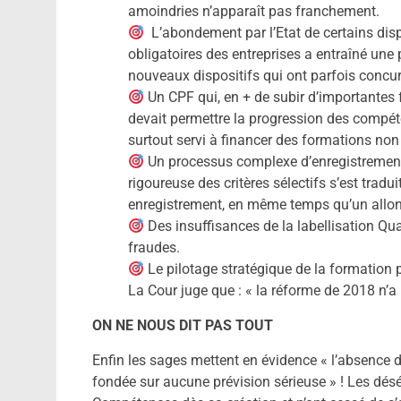
amoindries n’apparaît pas franchement.
L’abondement par l’Etat de certains disp
obligatoires des entreprises a entraîné une 
nouveaux dispositifs qui ont parfois concur
Un CPF qui, en + de subir d’importantes fr
devait permettre la progression des compéte
surtout servi à financer des formations non 
Un processus complexe d’enregistrement d
rigoureuse des critères sélectifs s’est trad
enregistrement, en même temps qu’un allong
Des insuffisances de la labellisation Qual
fraudes.
Le pilotage stratégique de la formation 
La Cour juge que : « la réforme de 2018 n’a
ON NE NOUS DIT PAS TOUT
Enfin les sages mettent en évidence « l’absence d
fondée sur aucune prévision sérieuse » ! Les dé