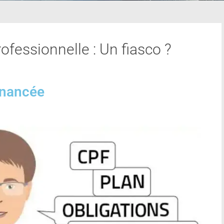
ofessionnelle : Un fiasco ?
inancée