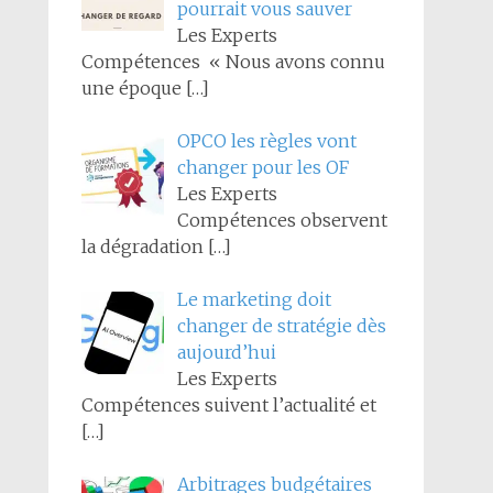
pourrait vous sauver
Les Experts
Compétences « Nous avons connu
une époque
[…]
OPCO les règles vont
changer pour les OF
Les Experts
Compétences observent
la dégradation
[…]
Le marketing doit
changer de stratégie dès
aujourd’hui
Les Experts
Compétences suivent l’actualité et
[…]
Arbitrages budgétaires