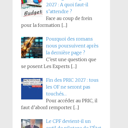
2027 : A quoi faut-il
s’attendre ?
Face au coup de frein
pour la formation
[…]
Pourquoi des romans
nous poursuivent après
la dernière page ?
C’est une question que
se posent Les Experts
[…]
Fin des PRIC 2027 : tous
les OF ne seront pas
touchés…
Pour accéder au PRIC, il
faut d’abord remporter
[…]
Le CPF devient-il un