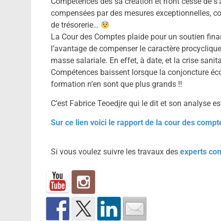
Compétences dès sa création et n’ont cessé de s’agg
compensées par des mesures exceptionnelles, com
de trésorerie…
La Cour des Comptes plaide pour un soutien finan
l’avantage de compenser le caractère procyclique 
masse salariale. En effet, à date, et la crise sani
Compétences baissent lorsque la conjoncture éc
formation n’en sont que plus grands !!
C’est Fabrice Teoedjre qui le dit et son analyse est
Sur ce lien voici le rapport de la cour des compt
Si vous voulez suivre les travaux des
experts co