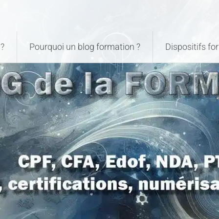
?
Pourquoi un blog formation ?
Dispositifs f