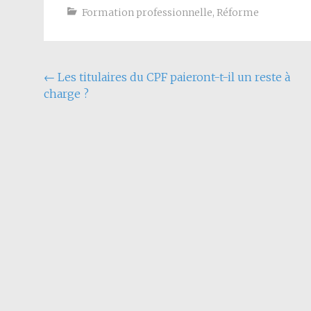
Formation professionnelle
,
Réforme
←
Les titulaires du CPF paieront-t-il un reste à
charge ?