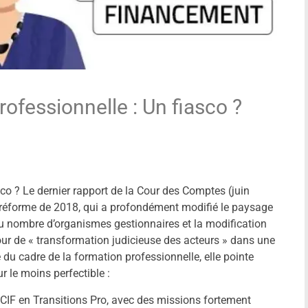
ofessionnelle : Un fiasco ?
co ? Le dernier rapport de la Cour des Comptes (juin
 réforme de 2018, qui a profondément modifié le paysage
 du nombre d’organismes gestionnaires et la modification
our de « transformation judicieuse des acteurs » dans une
 du cadre de la formation professionnelle, elle pointe
r le moins perfectible :
CIF en Transitions Pro, avec des missions fortement