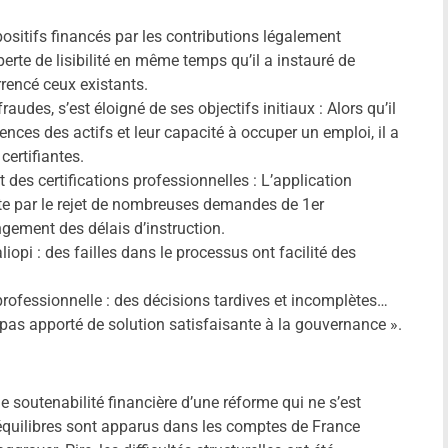
ositifs financés par les contributions légalement
perte de lisibilité en même temps qu’il a instauré de
rencé ceux existants.
audes, s’est éloigné de ses objectifs initiaux : Alors qu’il
nces des actifs et leur capacité à occuper un emploi, il a
certifiantes.
es certifications professionnelles : L’application
uite par le rejet de nombreuses demandes de 1er
ement des délais d’instruction.
iopi : des failles dans le processus ont facilité des
professionnelle : des décisions tardives et incomplètes…
 pas apporté de solution satisfaisante à la gouvernance ».
e soutenabilité financière d’une réforme qui ne s’est
séquilibres sont apparus dans les comptes de France