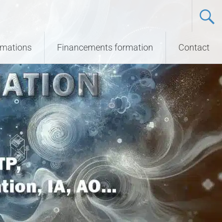
ormations
Financements formation
Contact