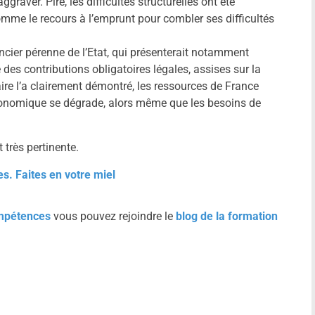
raver. Pire, les difficultés structurelles ont été
me le recours à l’emprunt pour combler ses difficultés
cier pérenne de l’Etat, qui présenterait notamment
des contributions obligatoires légales, assises sur la
taire l’a clairement démontré, les ressources de France
onomique se dégrade, alors même que les besoins de
 très pertinente.
es. Faites en votre miel
mpétences
vous pouvez rejoindre le
blog de la formation