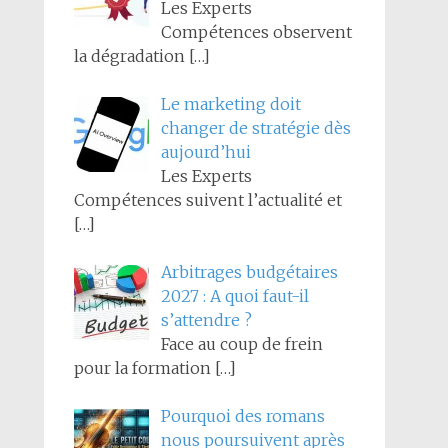
Les Experts
Compétences observent
la dégradation
[…]
Le marketing doit
changer de stratégie dès
aujourd’hui
Les Experts
Compétences suivent l’actualité et
[…]
Arbitrages budgétaires
2027 : A quoi faut-il
s’attendre ?
Face au coup de frein
pour la formation
[…]
Pourquoi des romans
nous poursuivent après