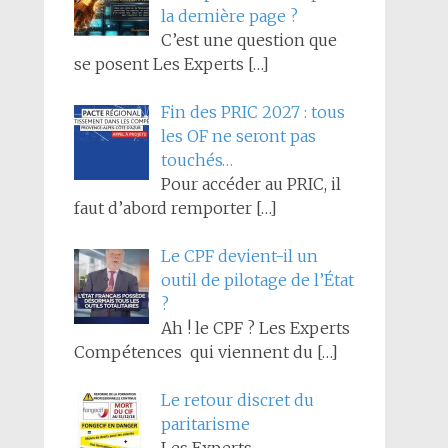
la dernière page ?
C’est une question que
se posent Les Experts
[…]
Fin des PRIC 2027 : tous
les OF ne seront pas
touchés…
Pour accéder au PRIC, il
faut d’abord remporter
[…]
Le CPF devient-il un
outil de pilotage de l’État
?
Ah ! le CPF ? Les Experts
Compétences qui viennent du
[…]
Le retour discret du
paritarisme