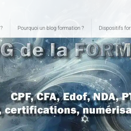
?
Pourquoi un blog formation ?
Dispositifs f