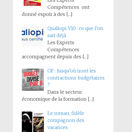
Les Experts
Compétences ont
donné espoir à des
[…]
Qualiopi V10 : ce que l’on
sait déjà
Les Experts
Compétences
accompagnent depuis des
[…]
OF : Jusqu’où iront les
contractions budgétaires
?
Dans le secteur
économique de la formation
[…]
Le roman, fidèle
compagnon des
vacances