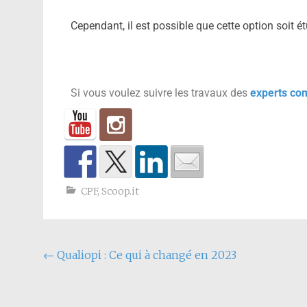
Cependant, il est possible que cette option soit é
Si vous voulez suivre les travaux des
experts co
CPF
,
Scoop.it
←
Qualiopi : Ce qui à changé en 2023