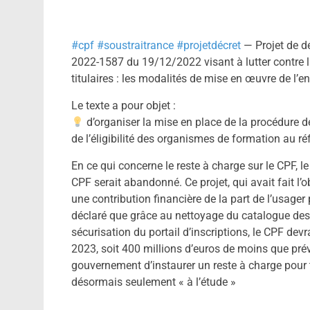
#cpf
#soustraitrance
#projetdécret
— Projet de dé
2022-1587 du 19/12/2022 visant à lutter contre l
titulaires : les modalités de mise en œuvre de l’
Le texte a pour objet :
d’organiser la mise en place de la procédure d
de l’éligibilité des organismes de formation au
En ce qui concerne le reste à charge sur le CPF, le
CPF serait abandonné. Ce projet, qui avait fait l
une contribution financière de la part de l’usager
déclaré que grâce au nettoyage du catalogue des f
sécurisation du portail d’inscriptions, le CPF dev
2023, soit 400 millions d’euros de moins que prévu
gouvernement d’instaurer un reste à charge pour
désormais seulement « à l’étude »