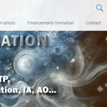
ormations
Financements formation
Contact