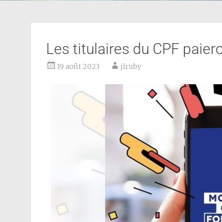
Les titulaires du CPF paiero
19 août 2023
jlruby