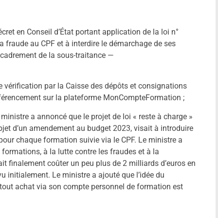
cret en Conseil d’État portant application de la loi n°
a fraude au CPF et à interdire le démarchage de ses
encadrement de la sous-traitance —
e vérification par la Caisse des dépôts et consignations
 référencement sur la plateforme MonCompteFormation ;
 ministre a annoncé que le projet de loi « reste à charge »
’objet d’un amendement au budget 2023, visait à introduire
 pour chaque formation suivie via le CPF. Le ministre a
ormations, à la lutte contre les fraudes et à la
rait finalement coûter un peu plus de 2 milliards d’euros en
 initialement. Le ministre a ajouté que l’idée du
 tout achat via son compte personnel de formation est