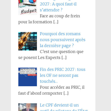
2027 : A quoi faut-il
s’attendre ?
Face au coup de frein
pour la formation
[…]
Pourquoi des romans
nous poursuivent après
la dernière page ?
C’est une question que
se posent Les Experts
[…]
Fin des PRIC 2027 : tous
les OF ne seront pas
touchés…
Pour accéder au PRIC, il
faut d’abord remporter
[…]
Le CPF devient-il un