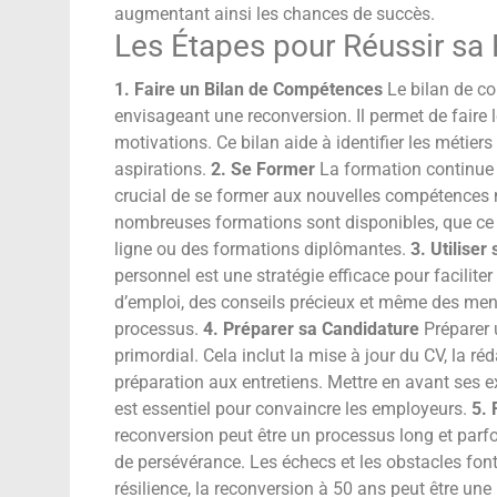
augmentant ainsi les chances de succès.
Les Étapes pour Réussir sa
1. Faire un Bilan de Compétences
Le bilan de co
envisageant une reconversion. Il permet de faire 
motivations. Ce bilan aide à identifier les métiers
aspirations.
2. Se Former
La formation continue e
crucial de se former aux nouvelles compétences 
nombreuses formations sont disponibles, que ce 
ligne ou des formations diplômantes.
3. Utilise
personnel est une stratégie efficace pour facilite
d’emploi, des conseils précieux et même des me
processus.
4. Préparer sa Candidature
Préparer 
primordial. Cela inclut la mise à jour du CV, la ré
préparation aux entretiens. Mettre en avant ses 
est essentiel pour convaincre les employeurs.
5. 
reconversion peut être un processus long et parfois
de persévérance. Les échecs et les obstacles fon
résilience, la reconversion à 50 ans peut être un