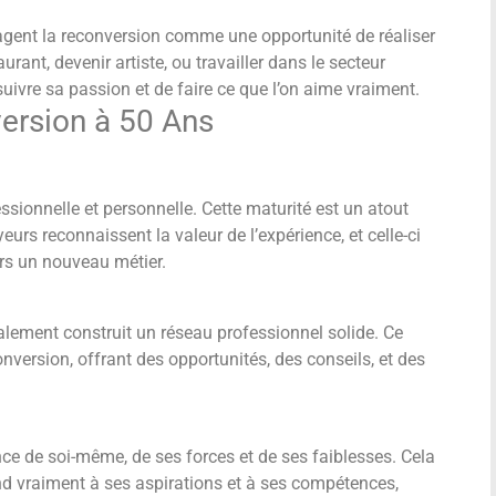
gent la reconversion comme une opportunité de réaliser
urant, devenir artiste, ou travailler dans le secteur
 suivre sa passion et de faire ce que l’on aime vraiment.
ersion à 50 Ans
ssionnelle et personnelle. Cette maturité est un atout
urs reconnaissent la valeur de l’expérience, et celle-ci
ers un nouveau métier.
alement construit un réseau professionnel solide. Ce
nversion, offrant des opportunités, des conseils, et des
ce de soi-même, de ses forces et de ses faiblesses. Cela
nd vraiment à ses aspirations et à ses compétences,