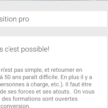
sition pro
s c’est possible!
 n’est pas simple, et retourner en
0 ans paraît difficile. En plus il y a
 personnes à charge, etc.). Il faut être
de ses forces et ses atouts. On vous
IT, des formations sont ouvertes
econversion.