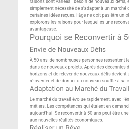
raisons sont variées : besoin de nouveaux défis, 
simplement nécessité de s’adapter à un marché du
certaines idées reçues, l’âge ne doit pas être un o
explorons les raisons pour lesquelles une reconv
avantageuse.
Pourquoi se Reconvertir à 5
Envie de Nouveaux Défis
À 50 ans, de nombreuses personnes ressentent le b
dans de nouveaux projets. Après des décennies da
horizons et de relever de nouveaux défis devient
réinventer et de donner un nouveau souffle à sa ca
Adaptation au Marché du Travai
Le marché du travail évolue rapidement, avec l’
métiers. Les compétences qui étaient en demande
aujourd’hui. Se reconvertir à 50 ans peut être une
aux nouvelles réalités économiques.
Réaliser un Rêve