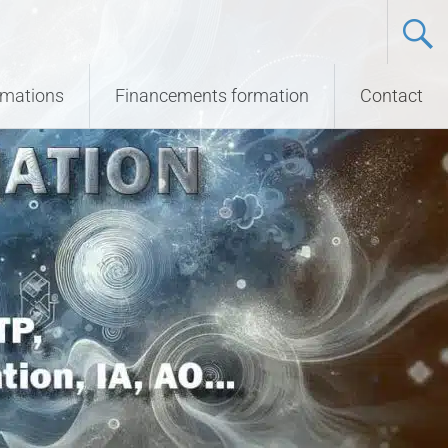
ormations
Financements formation
Contact