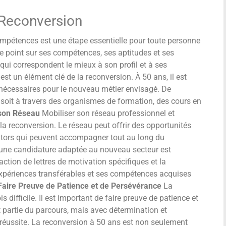
 Reconversion
mpétences est une étape essentielle pour toute personne
le point sur ses compétences, ses aptitudes et ses
 qui correspondent le mieux à son profil et à ses
st un élément clé de la reconversion. À 50 ans, il est
nécessaires pour le nouveau métier envisagé. De
soit à travers des organismes de formation, des cours en
r son Réseau
Mobiliser son réseau professionnel et
r la reconversion. Le réseau peut offrir des opportunités
ntors qui peuvent accompagner tout au long du
une candidature adaptée au nouveau secteur est
daction de lettres de motivation spécifiques et la
expériences transférables et ses compétences acquises
Faire Preuve de Patience et de Persévérance
La
 difficile. Il est important de faire preuve de patience et
t partie du parcours, mais avec détermination et
e réussite. La reconversion à 50 ans est non seulement