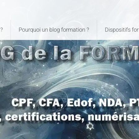
?
Pourquoi un blog formation ?
Dispositifs f