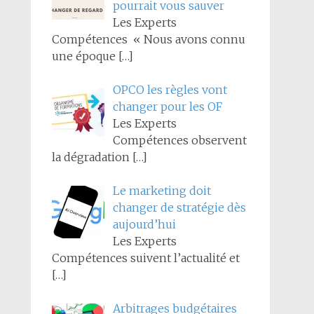
pourrait vous sauver
Les Experts
Compétences « Nous avons connu
une époque
[…]
OPCO les règles vont
changer pour les OF
Les Experts
Compétences observent
la dégradation
[…]
Le marketing doit
changer de stratégie dès
aujourd’hui
Les Experts
Compétences suivent l’actualité et
[…]
Arbitrages budgétaires