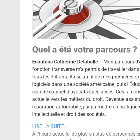
Quel a été votre parcours ?
Ecoutons Catherine Delaballe :
Mon parcours d’as
fonction transverse m’a permis de travailler dans
tous les 3-4 ans. Ainsi, au fil de mes premières ex
logiciels dans une société américaine, puis l’Éduc
sein de cabinet d’avocats spécialisés. Cela a con
actuelle vers les métiers du droit. Devenue assista
réparation automobile, j’ai pu mettre en pratiq
intellectuelle et droit des sociétés.
LIRE LA SUITE…
À l’heure actuelle, de plus en plus de personnes 