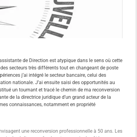
sistante de Direction est atypique dans le sens où cette
 des secteurs très différents tout en changeant de poste
périences j’ai intégré le secteur bancaire, celui des
ation nationale. J’ai ensuite saisi des opportunités au
stitué un tournant et tracé le chemin de ma reconversion
nte de la directrice juridique d’un grand acteur de la
ue mes connaissances, notamment en propriété
envisagent une reconversion professionnelle à 50 ans. Les