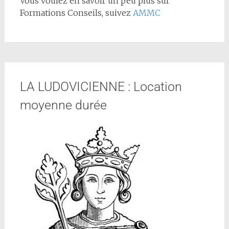
Vous voulez en savoir un peu plus sur
Formations Conseils, suivez
AMMC
LA LUDOVICIENNE : Location
moyenne durée