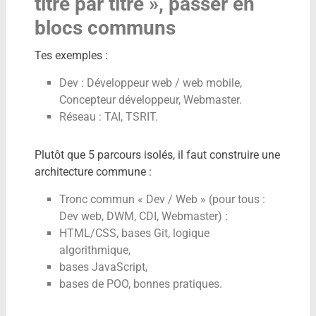
titre par titre », passer en
blocs communs
Tes exemples :
Dev : Développeur web / web mobile,
Concepteur développeur, Webmaster.
Réseau : TAI, TSRIT.
Plutôt que 5 parcours isolés, il faut construire une
architecture commune :
Tronc commun « Dev / Web » (pour tous :
Dev web, DWM, CDI, Webmaster) :
HTML/CSS, bases Git, logique
algorithmique,
bases JavaScript,
bases de POO, bonnes pratiques.