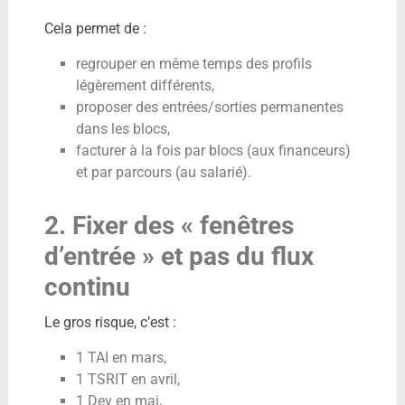
Cela permet de :
regrouper en même temps des profils
légèrement différents,
proposer des entrées/sorties permanentes
dans les blocs,
facturer à la fois par blocs (aux financeurs)
et par parcours (au salarié).
2. Fixer des « fenêtres
d’entrée » et pas du flux
continu
Le gros risque, c’est :
1 TAI en mars,
1 TSRIT en avril,
1 Dev en mai,