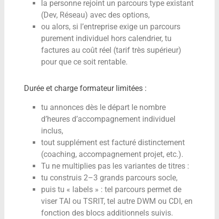
la personne rejoint un parcours type existant
(Dev, Réseau) avec des options,
ou alors, si l’entreprise exige un parcours
purement individuel hors calendrier, tu
factures au coût réel (tarif très supérieur)
pour que ce soit rentable.
Durée et charge formateur limitées :
tu annonces dès le départ le nombre
d’heures d’accompagnement individuel
inclus,
tout supplément est facturé distinctement
(coaching, accompagnement projet, etc.).
Tu ne multiplies pas les variantes de titres :
tu construis 2–3 grands parcours socle,
puis tu « labels » : tel parcours permet de
viser TAI ou TSRIT, tel autre DWM ou CDI, en
fonction des blocs additionnels suivis.