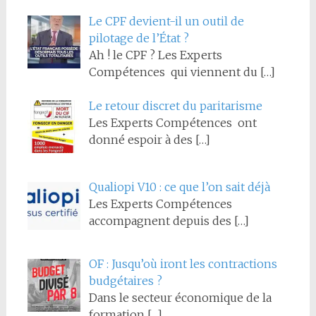
Le CPF devient-il un outil de
pilotage de l’État ?
Ah ! le CPF ? Les Experts
Compétences qui viennent du
[…]
Le retour discret du paritarisme
Les Experts Compétences ont
donné espoir à des
[…]
Qualiopi V10 : ce que l’on sait déjà
Les Experts Compétences
accompagnent depuis des
[…]
OF : Jusqu’où iront les contractions
budgétaires ?
Dans le secteur économique de la
formation
[…]