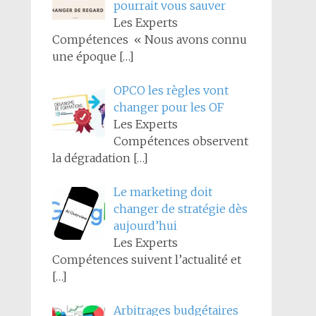
pourrait vous sauver
Les Experts
Compétences « Nous avons connu
une époque
[…]
OPCO les règles vont
changer pour les OF
Les Experts
Compétences observent
la dégradation
[…]
Le marketing doit
changer de stratégie dès
aujourd’hui
Les Experts
Compétences suivent l’actualité et
[…]
Arbitrages budgétaires