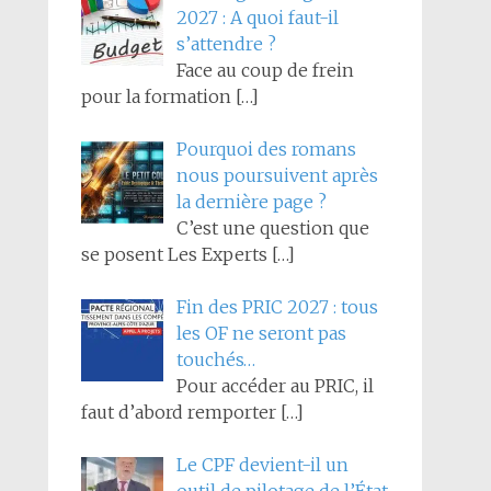
2027 : A quoi faut-il
s’attendre ?
Face au coup de frein
pour la formation
[…]
Pourquoi des romans
nous poursuivent après
la dernière page ?
C’est une question que
se posent Les Experts
[…]
Fin des PRIC 2027 : tous
les OF ne seront pas
touchés…
Pour accéder au PRIC, il
faut d’abord remporter
[…]
Le CPF devient-il un