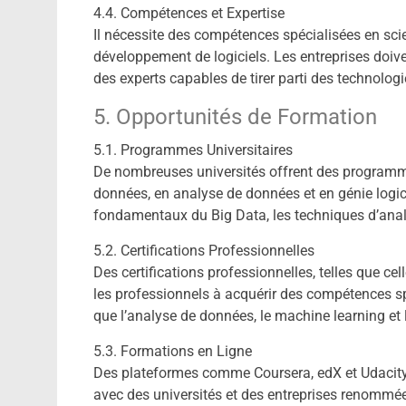
4.4. Compétences et Expertise
Il nécessite des compétences spécialisées en sci
développement de logiciels. Les entreprises doiven
des experts capables de tirer parti des technolog
5. Opportunités de Formation
5.1. Programmes Universitaires
De nombreuses universités offrent des programme
données, en analyse de données et en génie logi
fondamentaux du Big Data, les techniques d’analy
5.2. Certifications Professionnelles
Des certifications professionnelles, telles que ce
les professionnels à acquérir des compétences sp
que l’analyse de données, le machine learning et
5.3. Formations en Ligne
Des plateformes comme Coursera, edX et Udacity 
avec des universités et des entreprises renommé