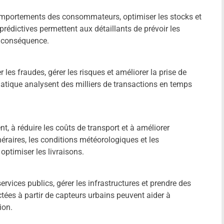
 comportements des consommateurs, optimiser les stocks et
prédictives permettent aux détaillants de prévoir les
n conséquence.
er les fraudes, gérer les risques et améliorer la prise de
atique analysent des milliers de transactions en temps
t, à réduire les coûts de transport et à améliorer
inéraires, les conditions météorologiques et les
ptimiser les livraisons.
ervices publics, gérer les infrastructures et prendre des
ctées à partir de capteurs urbains peuvent aider à
ion.