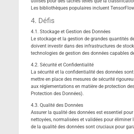
utilisés pour des tâches telles que la classificatio
Les bibliothèques populaires incluent TensorFlow,
4. Défis
4.1. Stockage et Gestion des Données
Le stockage et la gestion de grandes quantités d
doivent investir dans des infrastructures de stoc
technologies de gestion des données capables de
4.2. Sécurité et Confidentialité
La sécurité et la confidentialité des données son
mettre en place des mesures de sécurité rigoureu
aux réglementations en matière de protection des
Protection des Données).
4.3. Qualité des Données
Assurer la qualité des données est essentiel pour
nettoyées, normalisées et validées pour éliminer 
de la qualité des données sont cruciaux pour garan