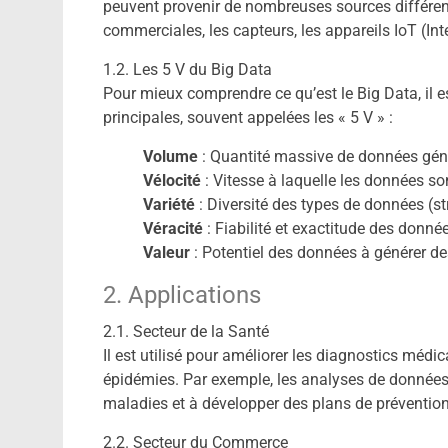
peuvent provenir de nombreuses sources différente
commerciales, les capteurs, les appareils IoT (Int
1.2. Les 5 V du Big Data
Pour mieux comprendre ce qu’est le Big Data, il es
principales, souvent appelées les « 5 V » :
Volume
: Quantité massive de données géné
Vélocité
: Vitesse à laquelle les données son
Variété
: Diversité des types de données (st
Véracité
: Fiabilité et exactitude des donné
Valeur
: Potentiel des données à générer des
2. Applications
2.1. Secteur de la Santé
Il est utilisé pour améliorer les diagnostics médic
épidémies. Par exemple, les analyses de données 
maladies et à développer des plans de prévention
2.2. Secteur du Commerce