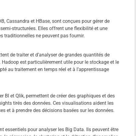
B, Cassandra et HBase, sont conçues pour gérer de
mi-structurées. Elles offrent une flexibilité et une
s traditionnelles ne peuvent pas fournir.
t de traiter et d’analyser de grandes quantités de
 Hadoop est particulièrement utile pour le stockage et le
apté au traitement en temps réel et à l’apprentissage
er BI et Qlik, permettent de créer des graphiques et des
nsights tirés des données. Ces visualisations aident les
es et à prendre des décisions basées sur les données.
 essentiels pour analyser les Big Data. Ils peuvent être