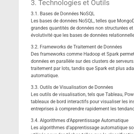
3. Technologies et Outils
3.1. Bases de Données NoSQL
Les bases de données NoSQL, telles que MongoD
grandes quantités de données non structurées et se
évolutivité que les bases de données relationnelle
3.2. Frameworks de Traitement de Données
Des frameworks comme Hadoop et Spark permetten
données en parallèle sur des clusters de serveurs.
traitement par lots, tandis que Spark est plus ad
automatique.
3.3. Outils de Visualisation de Données
Les outils de visualisation, tels que Tableau, Pow
tableaux de bord interactifs pour visualiser les i
entreprises à comprendre rapidement les tendanc
3.4. Algorithmes d’Apprentissage Automatique
Les algorithmes d’apprentissage automatique sont