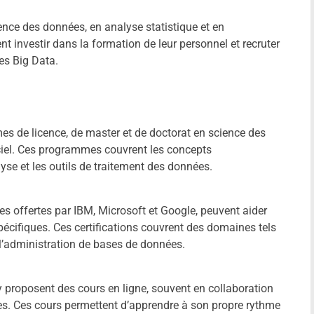
ence des données, en analyse statistique et en
t investir dans la formation de leur personnel et recruter
ies Big Data.
s de licence, de master et de doctorat en science des
ciel. Ces programmes couvrent les concepts
se et les outils de traitement des données.
lles offertes par IBM, Microsoft et Google, peuvent aider
écifiques. Ces certifications couvrent des domaines tels
 l’administration de bases de données.
proposent des cours en ligne, souvent en collaboration
es. Ces cours permettent d’apprendre à son propre rythme