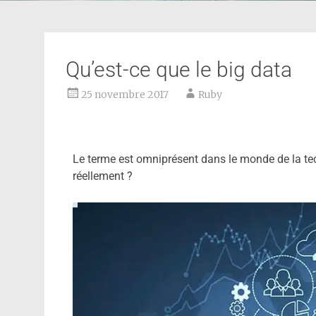
Qu’est-ce que le big data
25 novembre 2017
Ruby
Le terme est omniprésent dans le monde de la tech
réellement ?