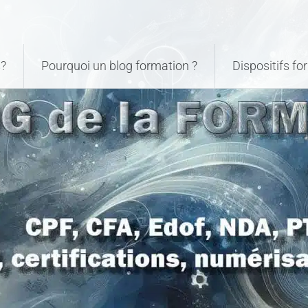
?
Pourquoi un blog formation ?
Dispositifs f