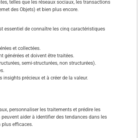
s, telles que les réseaux sociaux, les transactions
ernet des Objets) et bien plus encore.
t essentiel de connaître les cinq caractéristiques
rées et collectées.
t générées et doivent être traitées.
ructurées, semi-structurées, non structurées).
es.
 insights précieux et à créer de la valeur.
aux, personnaliser les traitements et prédire les
peuvent aider à identifier des tendances dans les
 plus efficaces.