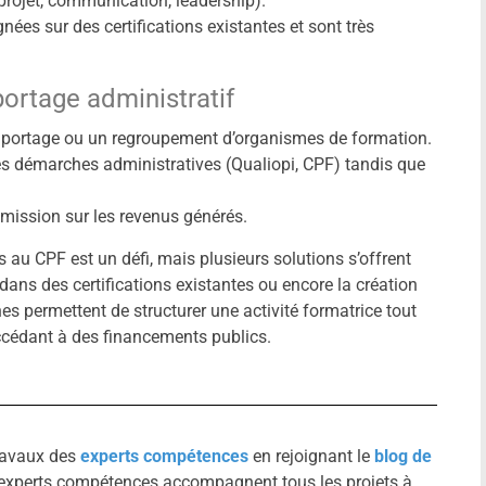
 projet, communication, leadership).
nées sur des certifications existantes et sont très
ortage administratif
 portage ou un regroupement d’organismes de formation.
es démarches administratives (Qualiopi, CPF) tandis que
mission sur les revenus générés.
 au CPF est un défi, mais plusieurs solutions s’offrent
n dans des certifications existantes ou encore la création
es permettent de structurer une activité formatrice tout
accédant à des financements publics.
travaux des
experts compétences
en rejoignant le
blog de
es experts compétences accompagnent tous les projets à