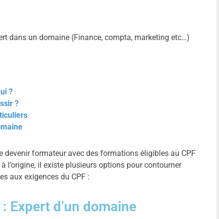
ert dans un domaine (Finance, compta, marketing etc…)
ui ?
ssir ?
iculiers
domaine
e devenir formateur avec des formations éligibles au CPF
 l’origine, il existe plusieurs options pour contourner
mes aux exigences du CPF :
 : Expert d’un domaine