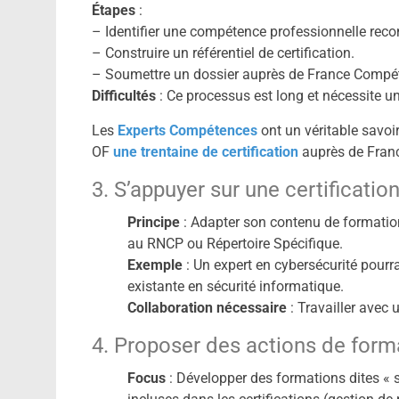
Étapes
:
– Identifier une compétence professionnelle reco
– Construire un référentiel de certification.
– Soumettre un dossier auprès de France Compéte
Difficultés
: Ce processus est long et nécessite un
Les
Experts Compétences
ont un véritable savoi
OF
une trentaine de certification
auprès de Fran
3. S’appuyer sur une certificatio
Principe
: Adapter son contenu de formation 
au RNCP ou Répertoire Spécifique.
Exemple
: Un expert en cybersécurité pourr
existante en sécurité informatique.
Collaboration nécessaire
: Travailler avec 
4. Proposer des actions de for
Focus
: Développer des formations dites « 