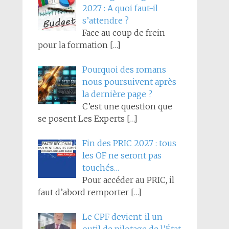
2027 : A quoi faut-il
s’attendre ?
Face au coup de frein
pour la formation
[…]
Pourquoi des romans
nous poursuivent après
la dernière page ?
C’est une question que
se posent Les Experts
[…]
Fin des PRIC 2027 : tous
les OF ne seront pas
touchés…
Pour accéder au PRIC, il
faut d’abord remporter
[…]
Le CPF devient-il un