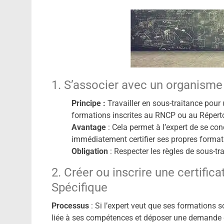
1. S’associer avec un organisme 
Principe :
Travailler en sous-traitance pour 
formations inscrites au RNCP ou au Réperto
Avantage
: Cela permet à l’expert de se co
immédiatement certifier ses propres format
Obligation
: Respecter les règles de sous-tra
2. Créer ou inscrire une certifi
Spécifique
Processus
: Si l’expert veut que ses formations so
liée à ses compétences et déposer une demande d