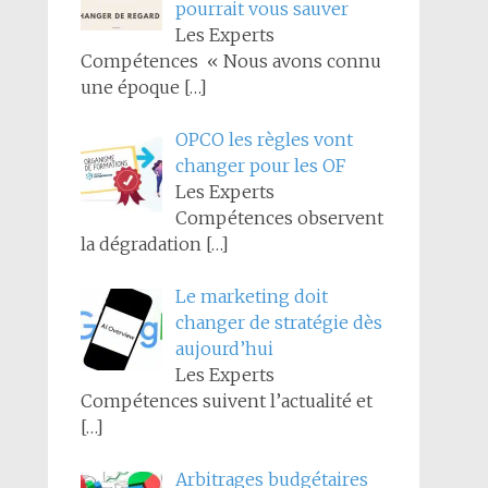
pourrait vous sauver
Les Experts
Compétences « Nous avons connu
une époque
[…]
OPCO les règles vont
changer pour les OF
Les Experts
Compétences observent
la dégradation
[…]
Le marketing doit
changer de stratégie dès
aujourd’hui
Les Experts
Compétences suivent l’actualité et
[…]
Arbitrages budgétaires