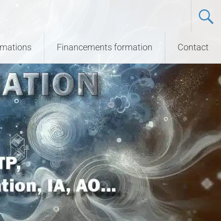
ormations
Financements formation
Contact