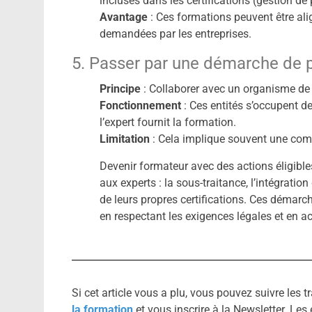
incluses dans les certifications (gestion de
Avantage
: Ces formations peuvent être alig
demandées par les entreprises.
5. Passer par une démarche de p
Principe
: Collaborer avec un organisme de
Fonctionnement
: Ces entités s’occupent d
l’expert fournit la formation.
Limitation
: Cela implique souvent une com
Devenir formateur avec des actions éligibles
aux experts : la sous-traitance, l’intégratio
de leurs propres certifications. Ces démarch
en respectant les exigences légales et en 
Si cet article vous a plu, vous pouvez suivre les 
la formation
et vous inscrire à la Newsletter. L