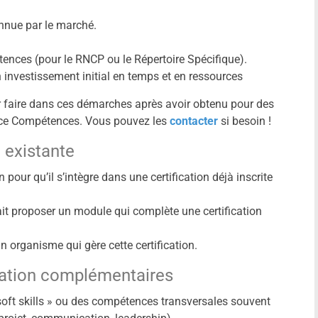
nnue par le marché.
nces (pour le RNCP ou le Répertoire Spécifique).
 investissement initial en temps et en ressources
r faire dans ces démarches après avoir obtenu pour des
ce Compétences. Vous pouvez les
contacter
si besoin !
n existante
pour qu’il s’intègre dans une certification déjà inscrite
ait proposer un module qui complète une certification
un organisme qui gère cette certification.
mation complémentaires
soft skills » ou des compétences transversales souvent