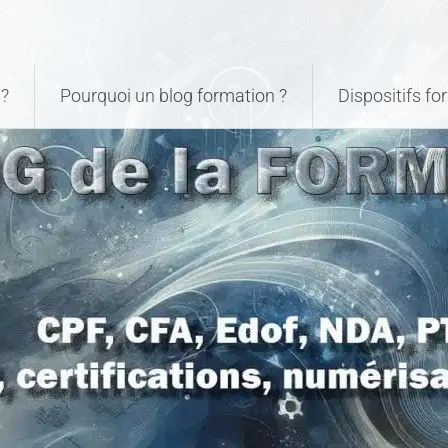
?
Pourquoi un blog formation ?
Dispositifs f