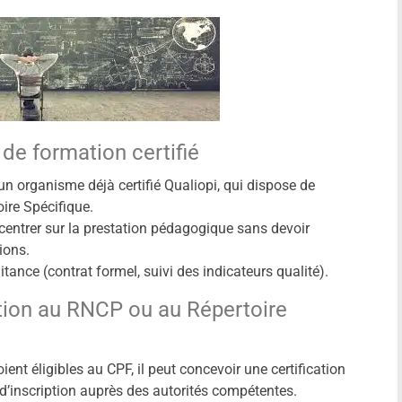
de formation certifié
un organisme déjà certifié Qualiopi, qui dispose de
ire Spécifique.
ncentrer sur la prestation pédagogique sans devoir
ions.
itance (contrat formel, suivi des indicateurs qualité).
cation au RNCP ou au Répertoire
ient éligibles au CPF, il peut concevoir une certification
’inscription auprès des autorités compétentes.