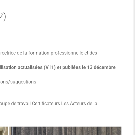
2)
ectrice de la formation professionnelle et des
ilisation actualisées (V11) et publiées le 13 décembre
tions/suggestions
upe de travail Certificateurs Les Acteurs de la