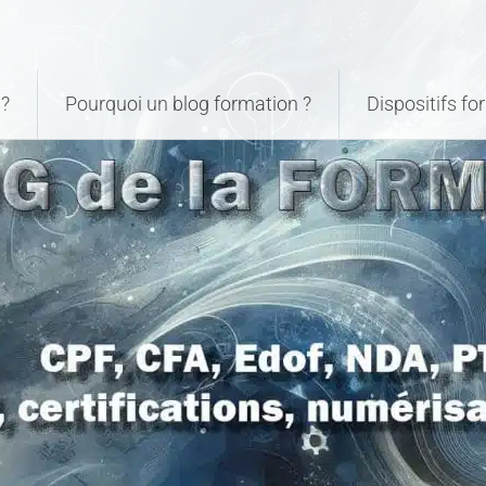
?
Pourquoi un blog formation ?
Dispositifs f