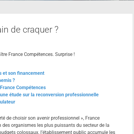
in de craquer ?
ître France Compétences. Surprise !
 et son financement
nemis ?
r France Compétences
une étude sur la reconversion professionnelle
ulateur
erté de choisir son avenir professionnel », France
des organismes les plus puissants du secteur de la
budgets colossaux, l’établissement public accumule les