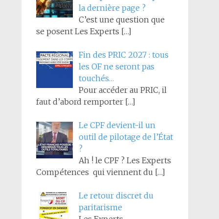
la dernière page ?
C’est une question que
se posent Les Experts
[…]
Fin des PRIC 2027 : tous
les OF ne seront pas
touchés…
Pour accéder au PRIC, il
faut d’abord remporter
[…]
Le CPF devient-il un
outil de pilotage de l’État
?
Ah ! le CPF ? Les Experts
Compétences qui viennent du
[…]
Le retour discret du
paritarisme