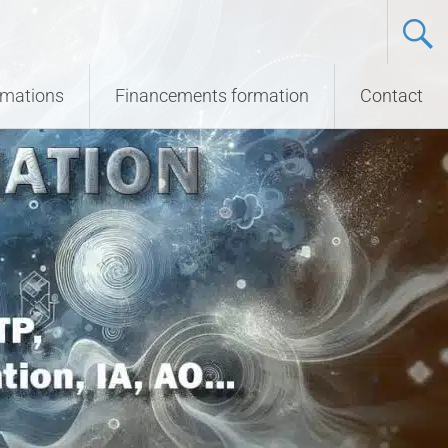
ormations
Financements formation
Contact