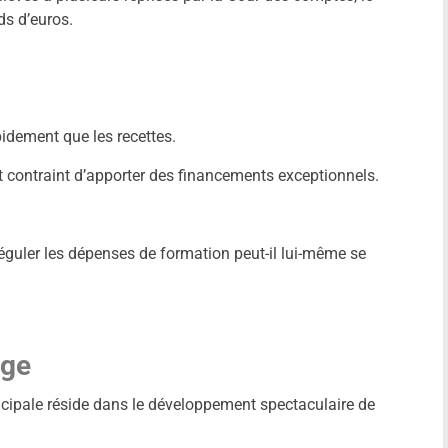
ds d’euros.
idement que les recettes.
nt contraint d’apporter des financements exceptionnels.
uler les dépenses de formation peut-il lui-même se
age
ncipale réside dans le développement spectaculaire de