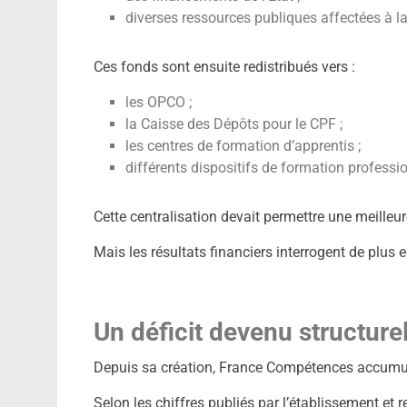
diverses ressources publiques affectées à l
Ces fonds sont ensuite redistribués vers :
les OPCO ;
la Caisse des Dépôts pour le CPF ;
les centres de formation d’apprentis ;
différents dispositifs de formation professio
Cette centralisation devait permettre une meilleure
Mais les résultats financiers interrogent de plus e
Un déficit devenu structure
Depuis sa création, France Compétences accumule
Selon les chiffres publiés par l’établissement et 