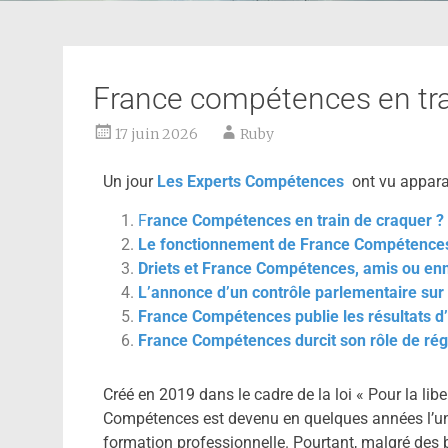
France compétences en tra
17 juin 2026
Ruby
Un jour
Les Experts Compétences
ont vu appara
F
rance Compétences en train de craquer ?
Le fonctionnement de France Compétences
Driets et France Compétences, amis ou en
L’annonce d’un contrôle parlementaire su
France Compétences publie les résultats d’
France Compétences durcit son rôle de rég
Créé en 2019 dans le cadre de la loi « Pour la lib
Compétences est devenu en quelques années l’un 
formation professionnelle. Pourtant, malgré des 