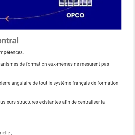
ntral
ompétences.
’organismes de formation eux-mêmes ne mesurent pas
pierre angulaire de tout le système français de formation
ieurs structures existantes afin de centraliser la
elle ;