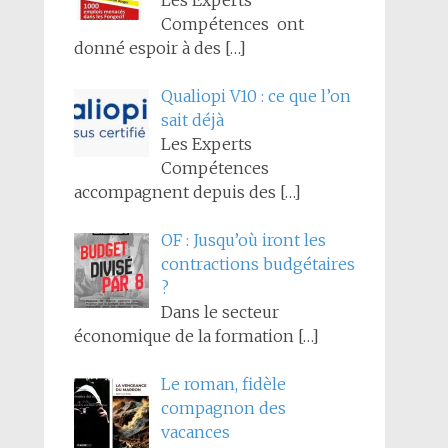
Les Experts
Compétences ont
donné espoir à des
[…]
Qualiopi V10 : ce que l’on
sait déjà
Les Experts
Compétences
accompagnent depuis des
[…]
OF : Jusqu’où iront les
contractions budgétaires
?
Dans le secteur
économique de la formation
[…]
Le roman, fidèle
compagnon des
vacances