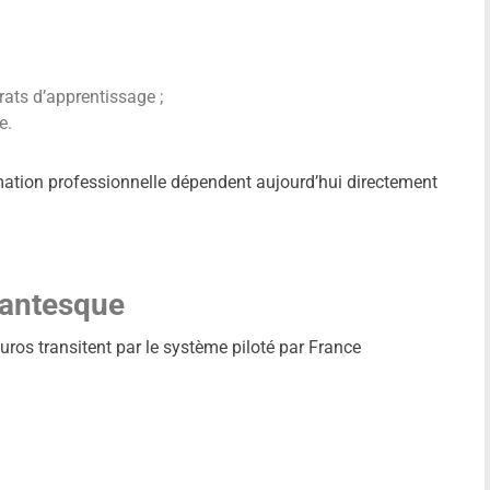
rats d’apprentissage ;
e.
rmation professionnelle dépendent aujourd’hui directement
gantesque
uros transitent par le système piloté par France