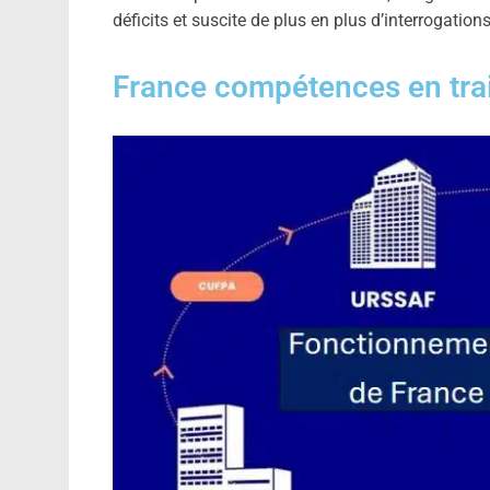
déficits et suscite de plus en plus d’interrogations
France compétences en trai