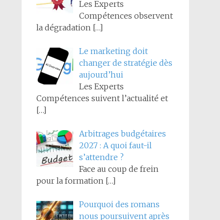
Les Experts
Compétences observent
la dégradation
[…]
Le marketing doit
changer de stratégie dès
aujourd’hui
Les Experts
Compétences suivent l’actualité et
[…]
Arbitrages budgétaires
2027 : A quoi faut-il
s’attendre ?
Face au coup de frein
pour la formation
[…]
Pourquoi des romans
nous poursuivent après